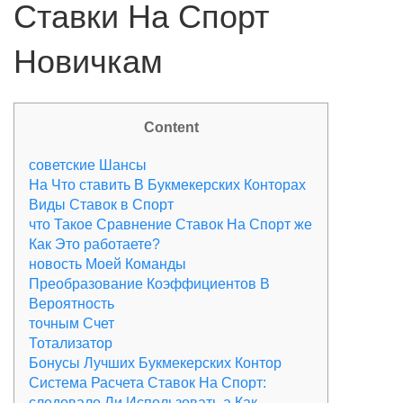
Ставки На Спорт
Новичкам
Content
советские Шансы
На Что ставить В Букмекерских Конторах
Виды Ставок в Спорт
что Такое Сравнение Ставок На Спорт же
Как Это работаете?
новость Моей Команды
Преобразование Коэффициентов В
Вероятность
точным Счет
Тотализатор
Бонусы Лучших Букмекерских Контор
Система Расчета Ставок На Спорт:
следовало Ли Использовать а Как