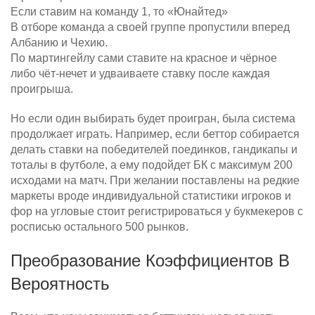
Если ставим на команду 1, то «Юнайтед»
В отборе команда а своей группе пропустили вперед
Албанию и Чехию.
По мартингейлу сами ставите на красное и чёрное
либо чёт-нечет и удваиваете ставку после каждая
проигрыша.
Но если один выбирать будет проигран, была система
продолжает играть. Например, если беттор собирается
делать ставки на победителей поединков, гандикапы и
тоталы в футболе, а ему подойдет БК с максимум 200
исходами на матч. При желании поставлены на редкие
маркеты вроде индивидуальной статистики игроков и
фор на угловые стоит регистрироваться у букмекеров с
росписью остального 500 рынков.
Преобразование Коэффициентов В
Вероятность