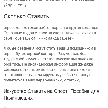
уйдут а минус.
Сколько Ставить
игре, сколько голов забьет первая и другая команда.
Основные видов ставок на спорт также включают в
себя «обе забьют» и «команда забьет».
Любые сведения могут стать вашим помощником в
игре в букмекерской конторе. Разумеется, без
трудоемкой изучения статистических выкладок не
обойтись. Не инсайдерская информация же даже
«околоспортивные» новости, прямо или никоим
относящиеся к анализируемому событию, могут
попытаться вашу первоначальную тактику.
Искусство Ставить на Спорт: Пособие для
Начинающих