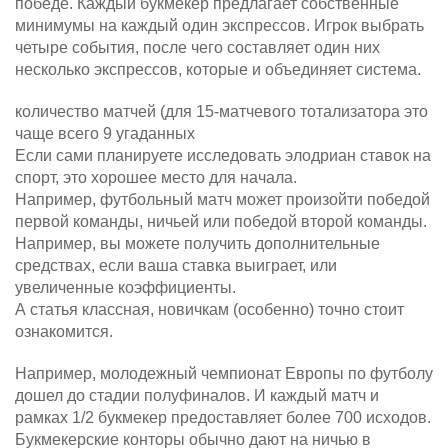
победе. Каждый букмекер предлагает собственные
минимумы на каждый один экспрессов. Игрок выбрать
четыре события, после чего составляет один них
несколько экспрессов, которые и объединяет система.
количество матчей (для 15-матчевого тотализатора это
чаще всего 9 угаданных
Если сами планируете исследовать элодриан ставок на
спорт, это хорошее место для начала.
Например, футбольный матч может произойти победой
первой команды, ничьей или победой второй команды.
Например, вы можете получить дополнительные
средствах, если ваша ставка выиграет, или
увеличенные коэффициенты.
А статья классная, новичкам (особенно) точно стоит
ознакомится.
Например, молодежный чемпионат Европы по футболу
дошел до стадии полуфиналов. И каждый матч и
рамках 1/2 букмекер предоставляет более 700 исходов.
Букмекерские конторы обычно дают на ничью в