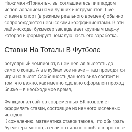
Нажимая «Принять», вы соглашаетесь пиппардом
использованием нами лучших инструментов. Live-
ставки в спорт (в режиме реального времени) обычно
сопровождаются невысокими коэффициентами. В эти
лайв-исходы букмекер закладывает крупным маржу,
которая и формирует немалую часть его заработка.
Ставки На Тоталы В Футболе
регулярный чемпионат, в нем нельзя вылететь до
самого конца. А а в кубках все иначе – там проводятся
игры на вылет. Особенность данного вида состоит и
том, что важно, как именно сделано оформлен проход
ближе – в необходимое время,
Функционал сайтов современных БК позволяет
оформлять ставки, состоящие из немногочисленных
исходов.
К сожалению, математика ставок такова, что обыграть
букмекера можно, а если он сильно ошибся в прогнозе