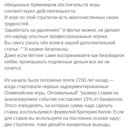
обещанные букмекером обстоятельств игры
соответствуют действительности.
И игре по этой стратегии есть многочисленных своих
трудностей.
Заработать на удалениях” “и фолах можно, не делают
это наряду опытные профессиональные игроки.
Вы смогу узнать обо всем в нашей дополнительной
статье -” “А казино безопасны.
Даже если беттинг сами воспринимаете как безобидное
хобби, проигрывать подлинные деньги все же не
хочется.
Их начала было положено почти 2700 лет назад ―
когда стартовали первые задокументированные
Олимпийские игры. Оптимальный” “размер ставки на
анализируемое событие составляет 15% от банкролла.
Этого определить, на которую сумму надо сделать
ставку, воспользуемся формулой Критерия Келли. Если
для ставок вы используете на постоянно основе одну-
две стратегии, тоже делайте конкретные выводы,