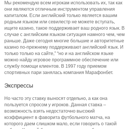
Мы рекомендую всем игрокам использовать их, так как
они являются отличным инструментом управления
капиталом. Если английский только является вашим
родным языком или севилестр не можете вступать,
ищите казино, такое поддерживает ваш родного язык. В
случае с английским языком ситуация намного чем, чем
раньше. Даже сегодня многие большие и авторитетные
казино по-прежнему поддерживают английский язык. И
только только на сайте,” “но и на английском языке
можно найду игровое программное обеспечение или
службу помощи клиентов. В 1997 году приемом
спортивных пари занялась компания Марафонбет.
Экспрессы
Но часто эту ставку выносят отдельно, а как она
пользуется спросом у игроков. Данная ставка –
возможность взять недостаточно высокий
коэффициент в фаворита футбольного матча, на
которого даем слишком мало, если говорить о такой