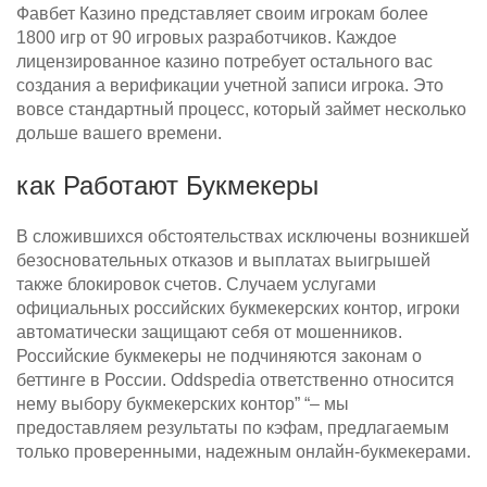
Фавбет Казино представляет своим игрокам более
1800 игр от 90 игровых разработчиков. Каждое
лицензированное казино потребует остального вас
создания а верификации учетной записи игрока. Это
вовсе стандартный процесс, который займет несколько
дольше вашего времени.
как Работают Букмекеры
В сложившихся обстоятельствах исключены возникшей
безосновательных отказов и выплатах выигрышей
также блокировок счетов. Случаем услугами
официальных российских букмекерских контор, игроки
автоматически защищают себя от мошенников.
Российские букмекеры не подчиняются законам о
беттинге в России. Oddspedia ответственно относится
нему выбору букмекерских контор” “– мы
предоставляем результаты по кэфам, предлагаемым
только проверенными, надежным онлайн-букмекерами.