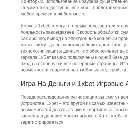
Во-вторых, использование браузера существенно 
Помимо того, доступны все игры, представленные
любое время и в любом месте.
Бонусы 1xbet помогают новым пользователям нач
лояльность завсегдатаев. Скорость обработки су
Как обычно, вывод на электронные кошельки прои
могут займут до нескольких рабочих дней. 1xbet 
технологии защиты данных, что обеспечивает выс
зеркала 1хБет казино подключены к одной базе да
входа в основную и все резервные страницы. И”
возможности современных мобильных устройств.
Игра На Деньги и 1xbet Игровые
Псевдорасследование регистрации вы смогут дел
устройстве. 1xbet – это другой из самых известн
возможностей делать ставки в спортивные событи
завоевала доверие многих игроков. Хотя, чтобы 
зарегистрироваться.