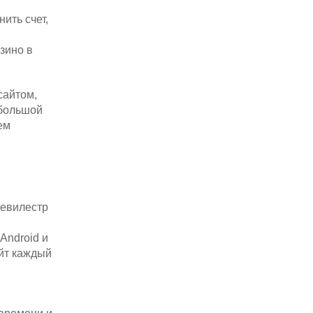
ить счет,
зино в
сайтом,
 большой
ем
севилестр
Android и
айт каждый