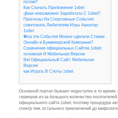
потом?
Как Скачать Приложение 1xbet
💰как невозможно Заработать С 1xbet?
Прогнозы На Спортивные События
советовать Любителям Игры Авиатор
1хбет
⚽на эти События Можно сделали Ставки
Онлайн в Букмекерской Компании?
Сравнение официальных Сайтов 1xbet:
основная И Мобильная Версии
Bet Официальный Сайт: Мобильная
Версия
как Играть В Слоты 1xbet
Основной портал бывают недоступен в то время, к
серверов из-за большого количество посетителе
официального сайта 1xbet, поэтому процедура а
спектр тем, остального приключений до мифологии