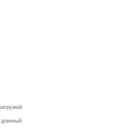
регрузкой
т длинный