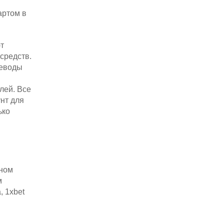
артом в
т
средств.
реводы
лей. Все
унт для
ько
ьном
м
, 1xbet