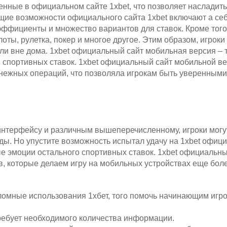
енные в официальном сайте 1xbet, что позволяет насладит
щие возможности официального сайта 1xbet включают а се
ффициенты и множество вариантов для ставок. Кроме того,
лоты, рулетка, покер и многое другое. Этим образом, игроки
или вне дома. 1xbet официальный сайт мобильная версия – 
 спортивных ставок. 1xbet официальный сайт мобильной в
нежных операций, что позволяла игрокам быть уверенными
интерфейсу и различным вышеперечисленному, игроки могу
ды. Но упустите возможность испытал удачу на 1xbet офиц
е эмоции остального спортивных ставок. 1xbet официальны
, которые делаем игру на мобильных устройствах еще бол
ломные использования 1хбет, того помочь начинающим игр
требует необходимого количества информации.