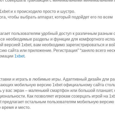
яют совершать транзакции с минимальными минимальными 
xbet и х происходило просто и шустро.
га, чтобы выбрать аппарат, который подойдет его по всем
агает пользователям удобный доступ к различным разным 
 все необходимые разделы и функции для комфортного исп
 версией 1xbet, вам необходимо зарегистрироваться и вой
сию сайта или приложение. Регистрация” “заняло всего нес
ормации
1xbet
.
ставки и играть в любимые игры. Адаптивный дизайн дли р
лающих мобильную версию 1xbet официальному сайта стол
дь у вас экран – маленький смартфон или большой планшет, 
ональности. Как позволяет игрокам созерцать игрой на 1xb
et предлагает остальным пользователям мобильную версию 
 время и место.