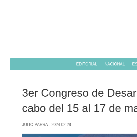
EDITORIAL
NACIONAL
ES
3er Congreso de Desarro
cabo del 15 al 17 de m
JULIO PARRA
·
2024-02-28