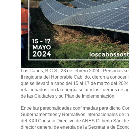
Los Cabos, B.C.S., 28 de febrero 2024.-
Personas ser
II regiduría del Honorable Cabildo, dieron a conocer
que se llevará a cabo del 15 al 17 de marzo del 202
relacionados con la energía solar y los cuerpos de 
de las Ciudades y su Plan de Implementación.
Entre las personalidades confirmadas para dicho Con
Gubernamentales y Normativos Internacionales de Inv
del XXII Consejo Directivo de ANES Gilberto Sánchez,
director general de energía de la Secretaría de Eco