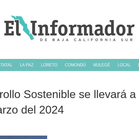
TATAL
LA PAZ
LORETO
COMONDÚ
MULEGÉ
LOCAL
llo Sostenible se llevará a
arzo del 2024