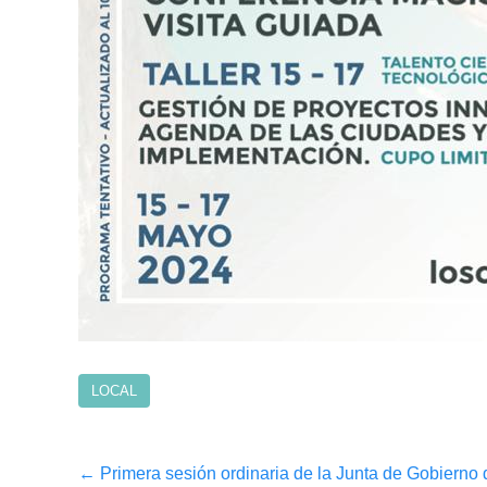
LOCAL
Post
←
Primera sesión ordinaria de la Junta de Gobierno