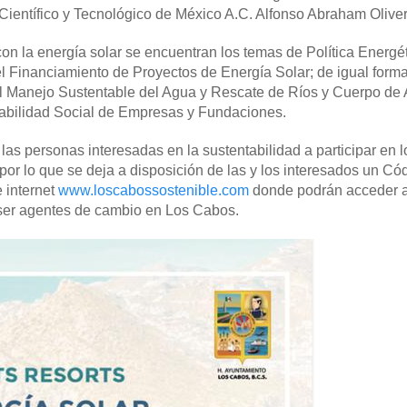
Científico y Tecnológico de México A.C. Alfonso Abraham Oliver
on la energía solar se encuentran los temas de Política Energé
l Financiamiento de Proyectos de Energía Solar; de igual forma
el Manejo Sustentable del Agua y Rescate de Ríos y Cuerpo de 
abilidad Social de Empresas y Fundaciones.
 las personas interesadas en la sustentabilidad a participar en l
, por lo que se deja a disposición de las y los interesados un C
e internet
www.loscabossostenible.com
donde podrán acceder 
y ser agentes de cambio en Los Cabos.