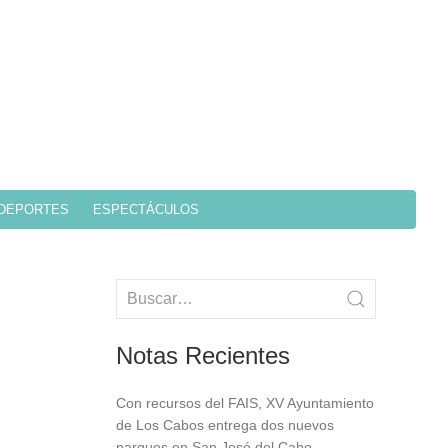
DEPORTES
ESPECTÁCULOS
Notas Recientes
Con recursos del FAIS, XV Ayuntamiento
de Los Cabos entrega dos nuevos
parques en San José del Cabo