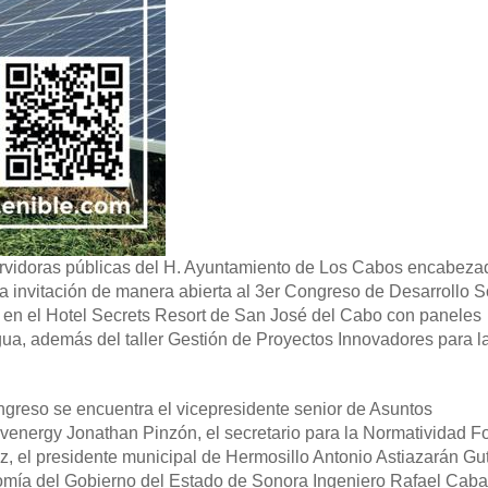
vidoras públicas del H. Ayuntamiento de Los Cabos encabezad
 la invitación de manera abierta al 3er Congreso de Desarrollo S
4 en el Hotel Secrets Resort de San José del Cabo con paneles
agua, además del taller Gestión de Proyectos Innovadores para 
greso se encuentra el vicepresidente senior de Asuntos
energy Jonathan Pinzón, el secretario para la Normatividad Fo
 el presidente municipal de Hermosillo Antonio Astiazarán Guti
nomía del Gobierno del Estado de Sonora Ingeniero Rafael Caban