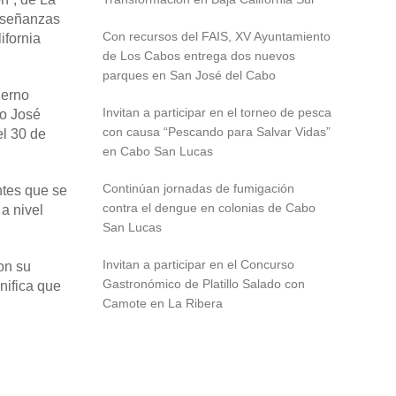
enseñanzas
Con recursos del FAIS, XV Ayuntamiento
ifornia
de Los Cabos entrega dos nuevos
parques en San José del Cabo
ierno
Invitan a participar en el torneo de pesca
mo José
con causa “Pescando para Salvar Vidas”
el 30 de
en Cabo San Lucas
Continúan jornadas de fumigación
ntes que se
contra el dengue en colonias de Cabo
a nivel
San Lucas
Invitan a participar en el Concurso
on su
Gastronómico de Platillo Salado con
nifica que
Camote en La Ribera