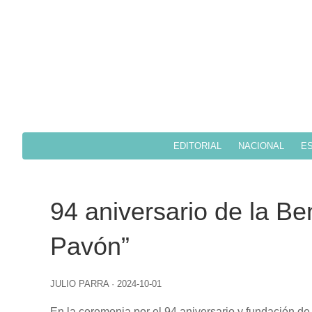
EDITORIAL
NACIONAL
ES
94 aniversario de la B
Pavón”
JULIO PARRA
·
2024-10-01
En la ceremonia por el 94 aniversario y fundación d