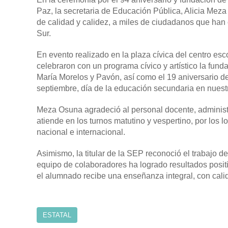
Paz, la secretaria de Educación Pública, Alicia Mez
de calidad y calidez, a miles de ciudadanos que han c
Sur.
En evento realizado en la plaza cívica del centro esc
celebraron con un programa cívico y artístico la funda
María Morelos y Pavón, así como el 19 aniversario d
septiembre, día de la educación secundaria en nuest
Meza Osuna agradeció al personal docente, administra
atiende en los turnos matutino y vespertino, por los
nacional e internacional.
Asimismo, la titular de la SEP reconoció el trabajo d
equipo de colaboradores ha logrado resultados positiv
el alumnado recibe una enseñanza integral, con calid
ESTATAL