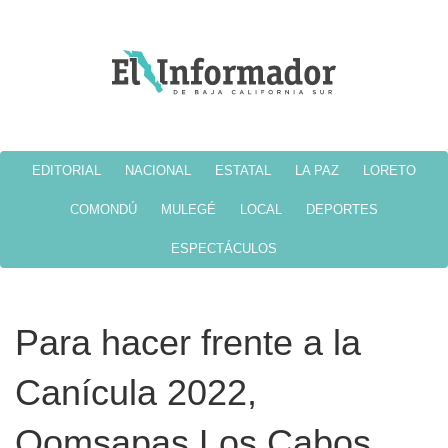
EDITORIAL
NACIONAL
ESTATAL
LA PAZ
LORETO
COMONDÚ
MULEGÉ
LOCAL
DEPORTES
ESPECTÁCULOS
Para hacer frente a la
Canícula 2022,
Oomsapas Los Cabos