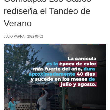
rediseña el Tandeo de
Verano
JULIO PARRA
·
2022-06-02