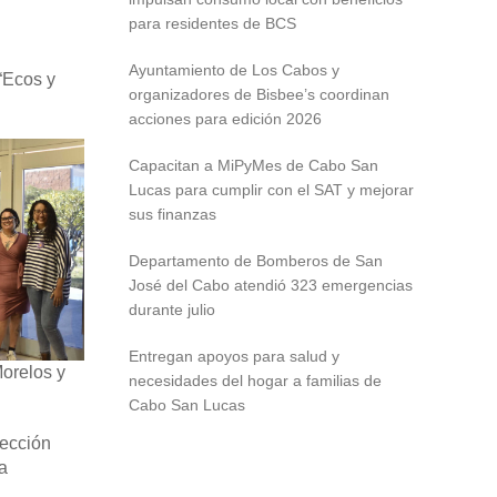
para residentes de BCS
Ayuntamiento de Los Cabos y
“Ecos y
organizadores de Bisbee’s coordinan
acciones para edición 2026
Capacitan a MiPyMes de Cabo San
Lucas para cumplir con el SAT y mejorar
sus finanzas
Departamento de Bomberos de San
José del Cabo atendió 323 emergencias
durante julio
Entregan apoyos para salud y
Morelos y
necesidades del hogar a familias de
Cabo San Lucas
lección
a