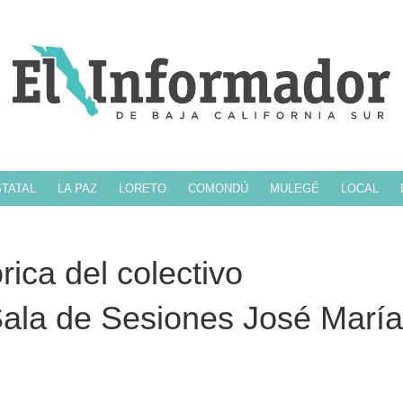
TATAL
LA PAZ
LORETO
COMONDÚ
MULEGÉ
LOCAL
rica del colectivo
Sala de Sesiones José María