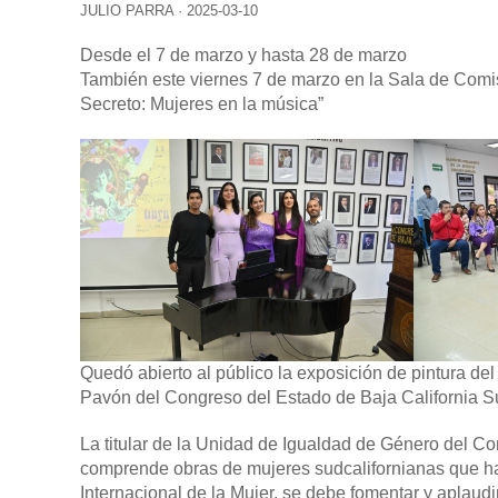
JULIO PARRA
·
2025-03-10
Desde el 7 de marzo y hasta 28 de marzo
También este viernes 7 de marzo en la Sala de Comis
Secreto: Mujeres en la música”
Quedó abierto al público la exposición de pintura de
Pavón del Congreso del Estado de Baja California Su
La titular de la Unidad de Igualdad de Género del 
comprende obras de mujeres sudcalifornianas que han 
Internacional de la Mujer, se debe fomentar y aplaudir