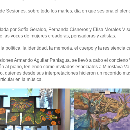
 de Sesiones, sobre todo los martes, día en que sesiona el pleno,
undada por Sofía Geraldo, Fernanda Cisneros y Elisa Morales Vis
de las voces de mujeres creadoras, pensadoras y artistas.
olítica, la identidad, la memoria, el cuerpo y la resistencia cu
iones Armando Aguilar Paniagua, se llevó a cabo el concierto 
n al piano, teniendo como invitados especiales a Miroslava Va
o, quienes desde sus interpretaciones hicieron un recorrido mu
articular en la música.