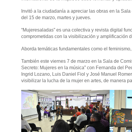
Invitó a la ciudadanía a apreciar las obras en la Sala
del 15 de marzo, martes y jueves.
“Mujeresaladas” es una colectiva y revista digital f
comprometidas con la visibilización y amplificación 
Aborda temáticas fundamentales como el feminismo, la p
También este viernes 7 de marzo en la Sala de Comis
Secreto: Mujeres en la música” con Fernanda del Peó
Ingrid Lozano, Luis Daniel Fiol y José Manuel Romer
visibilizar la lucha de la mujer en artes, de manera p