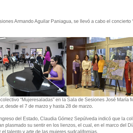
iones Armando Aguilar Paniagua, se llevó a cabo el concierto 
l colectivo “Mujeresaladas” en la Sala de Sesiones José María 
r, desde el 7 de marzo y hasta 28 de marzo.
Congreso del Estado, Claudia Gómez Sepúlveda indicó que la co
plasmado su sentir en los lienzos, el cual, en el marco del Dí
 el talento y arte de las mujeres sudcalifornias.