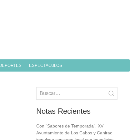
DEPORTES
ESPECTÁCULOS
Notas Recientes
Con “Sabores de Temporada”, XV
Ayuntamiento de Los Cabos y Canirac
impulsan consumo local con beneficios