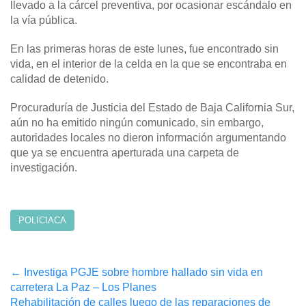
llevado a la cárcel preventiva, por ocasionar escándalo en
la vía pública.
En las primeras horas de este lunes, fue encontrado sin
vida, en el interior de la celda en la que se encontraba en
calidad de detenido.
Procuraduría de Justicia del Estado de Baja California Sur,
aún no ha emitido ningún comunicado, sin embargo,
autoridades locales no dieron información argumentando
que ya se encuentra aperturada una carpeta de
investigación.
POLICIACA
Post
←
Investiga PGJE sobre hombre hallado sin vida en
carretera La Paz – Los Planes
navigation
Rehabilitación de calles luego de las reparaciones de