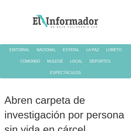
EDITORIAL
NACIONAL
ESTATAL
LA PAZ
LORETO
COMONDÚ
MULEGÉ
LOCAL
DEPORTES
ESPECTÁCULOS
Abren carpeta de
investigación por persona
sin vida en cárcel