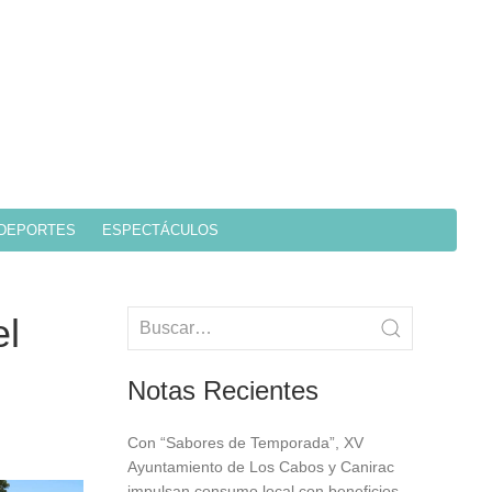
DEPORTES
ESPECTÁCULOS
el
Notas Recientes
Con “Sabores de Temporada”, XV
Ayuntamiento de Los Cabos y Canirac
impulsan consumo local con beneficios