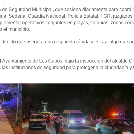
a de Seguridad Municipal, que sesiona diariamente para coordi
rina, Sedena, Guardia Nacional, Policía Estatal, FGR, juzgados 
implementar operativos conjuntos en playas, colonias, zonas com
o el municipio.
directo que asegura una respuesta rápida y eficaz, algo que n
 Ayuntamiento de Los Cabos, bajo la instrucción del alcalde Ch
las instituciones de seguridad para proteger a la ciudadanía y f