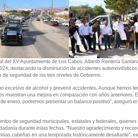
ral del XV Ayuntamiento de Los Cabos, Alberto Rentería Santan
4, destacando la disminución de accidentes automovilísticos 
as de seguridad de los tres niveles de Gobierno.
umo excesivo de alcohol y prevenir accidentes. Aunque hemos te
ares muestran una mejora en comparación con años anteriores.
6 de enero, podremos presentar un balance positivo”, aseguró el
mentos de seguridad municipales, estatales y federales, quienes
udadanía durante estas fechas. “Nuestro agradecimiento y reco
amilias cabeñas en una temporada históricamente desafiante”, e