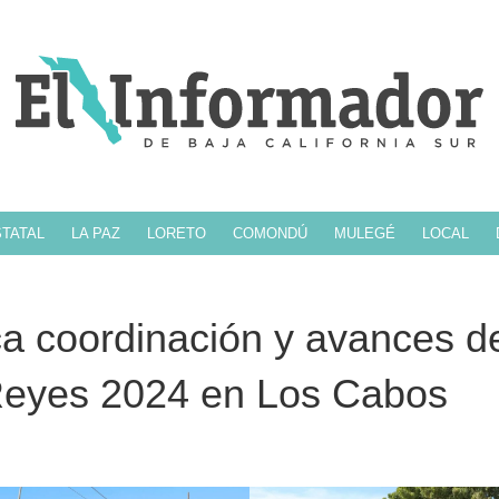
TATAL
LA PAZ
LORETO
COMONDÚ
MULEGÉ
LOCAL
ca coordinación y avances d
Reyes 2024 en Los Cabos