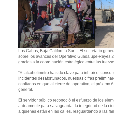
Los Cabos, Baja California Sur. –
El secretario gene
sobre los avances del Operativo Guadalupe-Reyes 202
gracias a la coordinación estratégica entre las fuerz
“El alcoholímetro ha sido clave para inhibir el cons
incidentes desafortunados, nuestras cifras prelimin
confiados en que al cierre del operativo, el próximo 
general.
El servidor público reconoció el esfuerzo de los ele
arduamente para salvaguardar la integridad de la ci
a quienes están en las calles, resguardando a las f