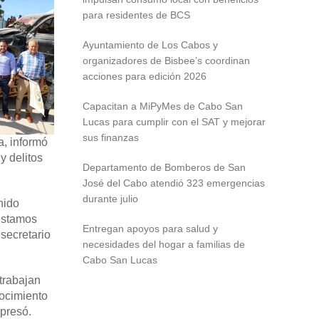
para residentes de BCS
Ayuntamiento de Los Cabos y
organizadores de Bisbee’s coordinan
acciones para edición 2026
Capacitan a MiPyMes de Cabo San
Lucas para cumplir con el SAT y mejorar
sus finanzas
a, informó
y delitos
Departamento de Bomberos de San
José del Cabo atendió 323 emergencias
durante julio
nido
 Estamos
Entregan apoyos para salud y
 secretario
necesidades del hogar a familias de
Cabo San Lucas
 trabajan
nocimiento
xpresó.