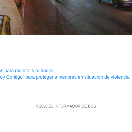
 para mejorar vialidades
 Contigo” para proteger a menores en situación de violencia
©2026 EL INFORMADOR DE BCS