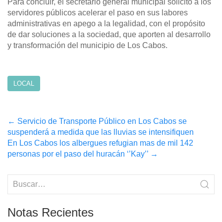
Para concluir, el secretario general municipal solicitó a los
servidores públicos acelerar el paso en sus labores
administrativas en apego a la legalidad, con el propósito
de dar soluciones a la sociedad, que aporten al desarrollo
y transformación del municipio de Los Cabos.
LOCAL
Post
←
Servicio de Transporte Público en Los Cabos se
suspenderá a medida que las lluvias se intensifiquen
navigation
En Los Cabos los albergues refugian mas de mil 142
personas por el paso del huracán ‘’Kay’’
→
Notas Recientes