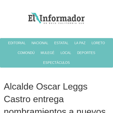
EDITORIAL
NACIONAL
ESTATAL
LA PAZ
LORETO
COMONDÚ
MULEGÉ
LOCAL
DEPORTES
ESPECTÁCULOS
Alcalde Oscar Leggs
Castro entrega
nombramientos a nuevos