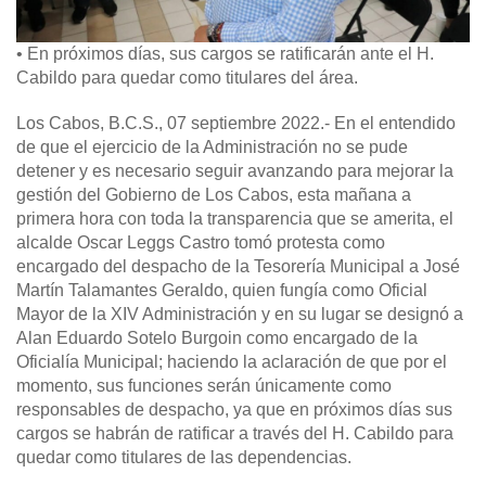
•
En próximos días, sus cargos se ratificarán ante el H.
Cabildo para quedar como titulares del área.
Los Cabos, B.C.S., 07 septiembre 2022.-
En el entendido
de que el ejercicio de la Administración no se pude
detener y es necesario seguir avanzando para mejorar la
gestión del Gobierno de Los Cabos, esta mañana a
primera hora con toda la transparencia que se amerita, el
alcalde Oscar Leggs Castro
tomó protesta como
encargado del despacho de la Tesorería Municipal a José
Martín Talamantes Geraldo, quien fungía como Oficial
Mayor de la XIV Administración y en su lugar se designó a
Alan Eduardo Sotelo Burgoin como encargado de la
Oficialía Municipal; haciendo la aclaración de que por el
momento, sus funciones serán únicamente como
responsables de despacho, ya que en próximos días sus
cargos se habrán de ratificar a través del H. Cabildo para
quedar como titulares de las dependencias.