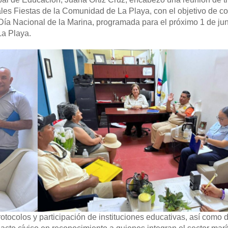
les Fiestas de la Comunidad de La Playa, con el objetivo de co
ía Nacional de la Marina, programada para el próximo 1 de jun
La Playa.
rotocolos y participación de instituciones educativas, así como 