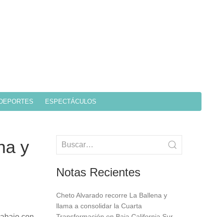
DEPORTES
ESPECTÁCULOS
na y
Notas Recientes
Cheto Alvarado recorre La Ballena y
llama a consolidar la Cuarta
rabajo con
Transformación en Baja California Sur