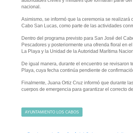
autoridades civiles y militares que formarán parte de
nacional.
Asimismo, se informó que la ceremonia se realizará
Cabo San Lucas, como parte de las actividades conm
Dentro del programa previsto para San José del Cabo
Pescadores y posteriormente una ofrenda floral en e
La Playa y la Unidad de la Autoridad Marítima Nacion
De igual manera, durante el encuentro se revisaron 
Playa, cuya fecha continúa pendiente de confirmació
Finalmente, Juana Ortiz Cruz informó que durante la
cuerpos de emergencia para garantizar el correcto d
AYUNTAMIENTO LOS CABOS