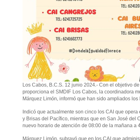
Los Cabos, B.C.S. 12 junio 2024.-
Con el objetivo de
proporciona el SMDIF Los Cabos, la coordinadora muni
Márquez Limón, informó que han sido ampliados los h
Indicó que actualmente son cinco los CAI que opera
y Brisas del Pacífico, mientras que en San José del
nuevo horario de atención de 08:00 de la mañana a 4:
Márquez Limón, subrayó que en los CAI que administ