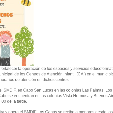
 fortalecer la operación de los espacios y servicios educoforma
cipal de los Centros de Atención Infantil (CAI) en el municipi
orarios de atención en dichos centros.
 el SMDIF, en Cabo San Lucas en las colonias Las Palmas, Los
 Cabo se encuentran en las colonias Vista Hermosa y Buenos Ai
00 de la tarde.
ra y opera el SMDIF Los Cabos se recibe a menores desde los 