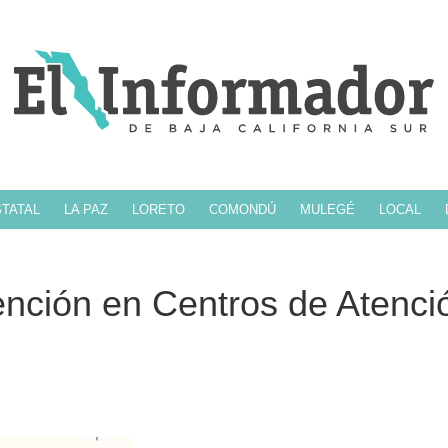
TATAL
LA PAZ
LORETO
COMONDÚ
MULEGÉ
LOCAL
ención en Centros de Atenci