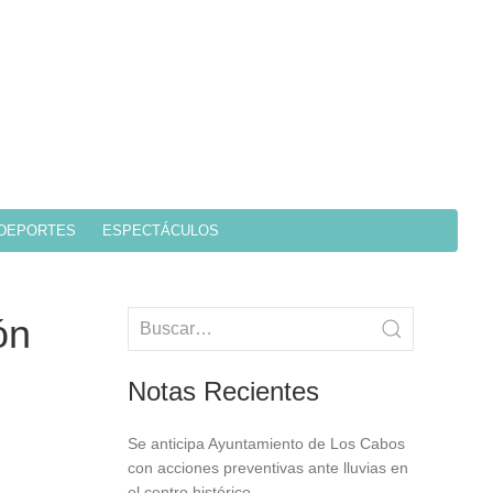
DEPORTES
ESPECTÁCULOS
ón
Notas Recientes
Se anticipa Ayuntamiento de Los Cabos
con acciones preventivas ante lluvias en
el centro histórico