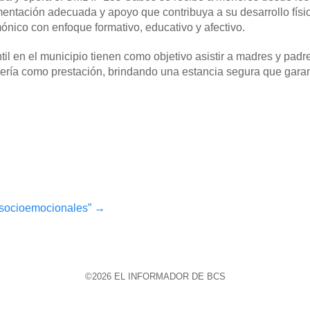
ntación adecuada y apoyo que contribuya a su desarrollo físic
nico con enfoque formativo, educativo y afectivo.
til en el municipio tienen como objetivo asistir a madres y padr
dería como prestación, brindando una estancia segura que garan
s socioemocionales”
→
©2026 EL INFORMADOR DE BCS