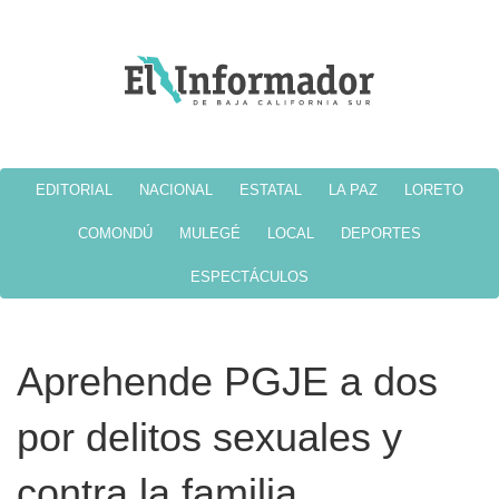
EDITORIAL
NACIONAL
ESTATAL
LA PAZ
LORETO
COMONDÚ
MULEGÉ
LOCAL
DEPORTES
ESPECTÁCULOS
Aprehende PGJE a dos
por delitos sexuales y
contra la familia