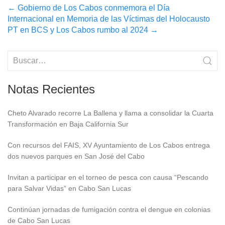
Post
←
Gobierno de Los Cabos conmemora el Día
Internacional en Memoria de las Víctimas del Holocausto
navigation
PT en BCS y Los Cabos rumbo al 2024
→
Notas Recientes
Cheto Alvarado recorre La Ballena y llama a consolidar la Cuarta
Transformación en Baja California Sur
Con recursos del FAIS, XV Ayuntamiento de Los Cabos entrega
dos nuevos parques en San José del Cabo
Invitan a participar en el torneo de pesca con causa “Pescando
para Salvar Vidas” en Cabo San Lucas
Continúan jornadas de fumigación contra el dengue en colonias
de Cabo San Lucas