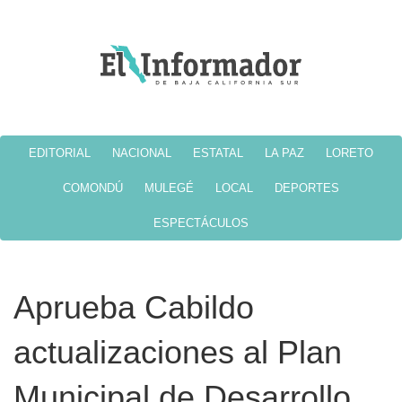
EDITORIAL
NACIONAL
ESTATAL
LA PAZ
LORETO
COMONDÚ
MULEGÉ
LOCAL
DEPORTES
ESPECTÁCULOS
Aprueba Cabildo
actualizaciones al Plan
Municipal de Desarrollo