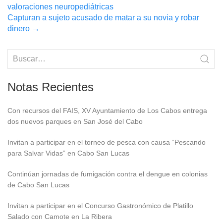
valoraciones neuropediátricas
navigation
Capturan a sujeto acusado de matar a su novia y robar
dinero
→
Notas Recientes
Con recursos del FAIS, XV Ayuntamiento de Los Cabos entrega
dos nuevos parques en San José del Cabo
Invitan a participar en el torneo de pesca con causa “Pescando
para Salvar Vidas” en Cabo San Lucas
Continúan jornadas de fumigación contra el dengue en colonias
de Cabo San Lucas
Invitan a participar en el Concurso Gastronómico de Platillo
Salado con Camote en La Ribera