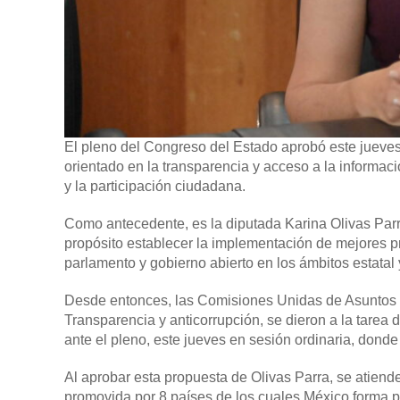
El pleno del Congreso del Estado aprobó este jueves 
orientado en la transparencia y acceso a la informac
y la participación ciudadana.
Como antecedente, es la diputada Karina Olivas Parra
propósito establecer la implementación de mejores 
parlamento y gobierno abierto en los ámbitos estatal 
Desde entonces, las Comisiones Unidas de Asuntos Fi
Transparencia y anticorrupción, se dieron a la tarea
ante el pleno, este jueves en sesión ordinaria, donde
Al aprobar esta propuesta de Olivas Parra, se atiende 
promovida por 8 países de los cuales México forma par