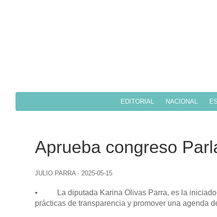
EDITORIAL
NACIONAL
ES
Aprueba congreso Parl
JULIO PARRA
·
2025-05-15
• La diputada Karina Olivas Parra, es la iniciadora
prácticas de transparencia y promover una agenda de