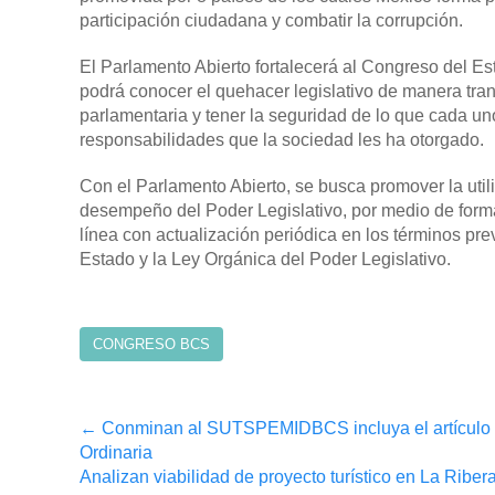
participación ciudadana y combatir la corrupción.
El Parlamento Abierto fortalecerá al Congreso del Es
podrá conocer el quehacer legislativo de manera trans
parlamentaria y tener la seguridad de lo que cada un
responsabilidades que la sociedad les ha otorgado.
Con el Parlamento Abierto, se busca promover la util
desempeño del Poder Legislativo, por medio de form
línea con actualización periódica en los términos pre
Estado y la Ley Orgánica del Poder Legislativo.
CONGRESO BCS
Post
←
Conminan al SUTSPEMIDBCS incluya el artículo 7
Ordinaria
navigation
Analizan viabilidad de proyecto turístico en La Riber