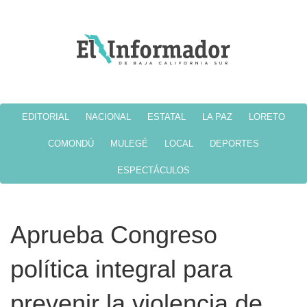
EDITORIAL
NACIONAL
ESTATAL
LA PAZ
LORETO
COMONDÚ
MULEGÉ
LOCAL
DEPORTES
ESPECTÁCULOS
Aprueba Congreso
política integral para
prevenir la violencia de