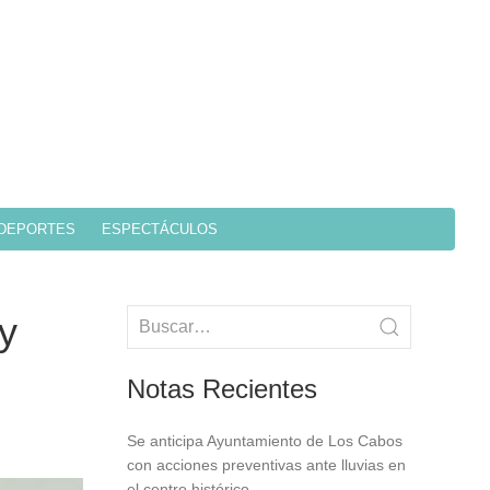
DEPORTES
ESPECTÁCULOS
y
Notas Recientes
Se anticipa Ayuntamiento de Los Cabos
con acciones preventivas ante lluvias en
el centro histórico