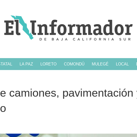
TATAL
LA PAZ
LORETO
COMONDÚ
MULEGÉ
LOCAL
de camiones, pavimentación 
co