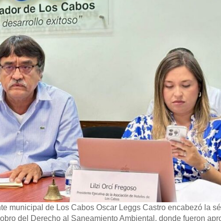
nte municipal de Los Cabos Oscar Leggs Castro encabezó la s
Cobro del Derecho al Saneamiento Ambiental, donde fueron apr