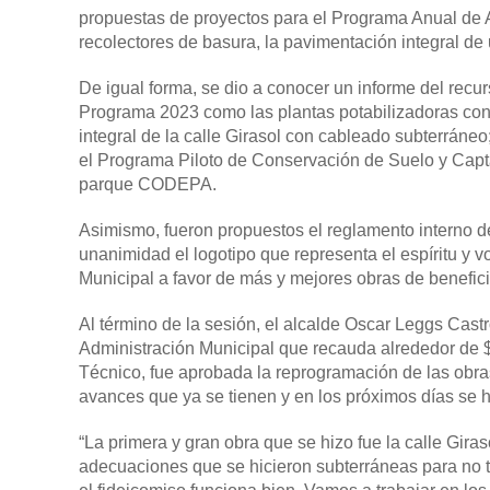
propuestas de proyectos para el Programa Anual de A
recolectores de basura, la pavimentación integral de 
De igual forma, se dio a conocer un informe del recu
Programa 2023 como las plantas potabilizadoras con 
integral de la calle Girasol con cableado subterráneo;
el Programa Piloto de Conservación de Suelo y Capta
parque CODEPA.
Asimismo, fueron propuestos el reglamento interno d
unanimidad el logotipo que representa el espíritu y vo
Municipal a favor de más y mejores obras de benefic
Al término de la sesión, el alcalde Oscar Leggs Castr
Administración Municipal que recauda alrededor de 
Técnico, fue aprobada la reprogramación de las obras
avances que ya se tienen y en los próximos días se 
“La primera y gran obra que se hizo fue la calle Gi
adecuaciones que se hicieron subterráneas para no t