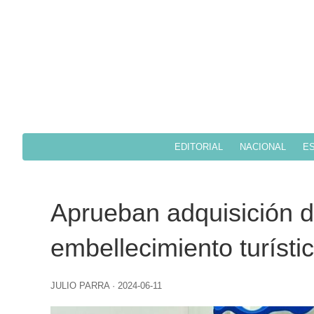
EDITORIAL
NACIONAL
ES
Aprueban adquisición 
embellecimiento turísti
JULIO PARRA
·
2024-06-11