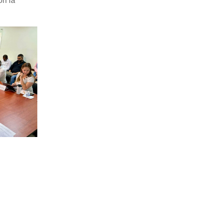
on la