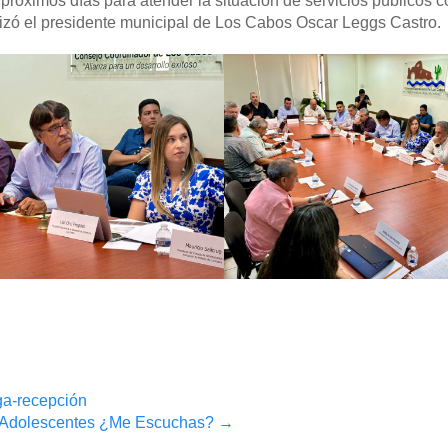
 próximos días para atender la situación de servicios públicos c
lizó el presidente municipal de Los Cabos Oscar Leggs Castro.
ga-recepción
y Adolescentes ¿Me Escuchas?
→