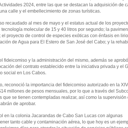
ctividades 2024, entre las que se destacan la adquisición de 
una calle y el embellecimiento de zonas turísticas.
rso recaudado al mes de mayo y el estatus actual de los proyect
tecnología molecular de 15 y 40 litros por segundo; la pavimen
 el proyecto de control de especies exóticas con énfasis en lirio
ción de Agua para El Estero de San José del Cabo; y la rehabi
el fideicomiso y la administración del mismo, además se aprobó
cación del contrato establecido entre la iniciativa privada y el 
io social en Los Cabos.
o, reconoció la importancia del fideicomiso autorizado en la XI
$14 millones de pesos mensuales, por lo que a través del Subc
 que se tienen contempladas realizar, así como la supervisión 
habrán de aprobar.
rasol en la colonia Jacarandas de Cabo San Lucas con algunas
ener tanto cable y contaminación aérea, lo que hoy es un ejem