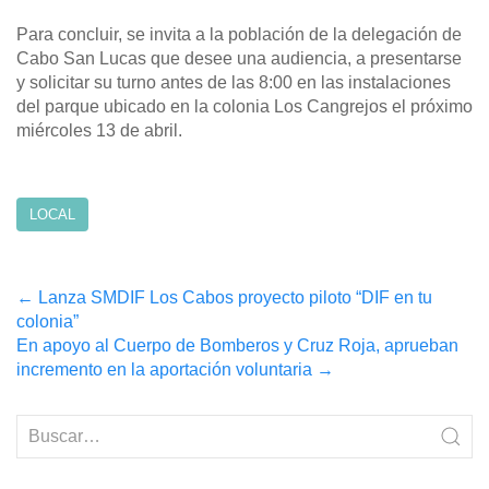
Para concluir, se invita a la población de la delegación de
Cabo San Lucas que desee una audiencia, a presentarse
y solicitar su turno antes de las 8:00 en las instalaciones
del parque ubicado en la colonia Los Cangrejos el próximo
miércoles 13 de abril.
LOCAL
Post
←
Lanza SMDIF Los Cabos proyecto piloto “DIF en tu
colonia”
navigation
En apoyo al Cuerpo de Bomberos y Cruz Roja, aprueban
incremento en la aportación voluntaria
→