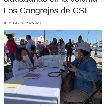
Los Cangrejos de CSL
JULIO PARRA
·
2022-04-11