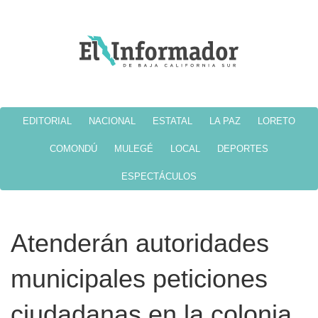
EDITORIAL
NACIONAL
ESTATAL
LA PAZ
LORETO
COMONDÚ
MULEGÉ
LOCAL
DEPORTES
ESPECTÁCULOS
Atenderán autoridades
municipales peticiones
ciudadanas en la colonia