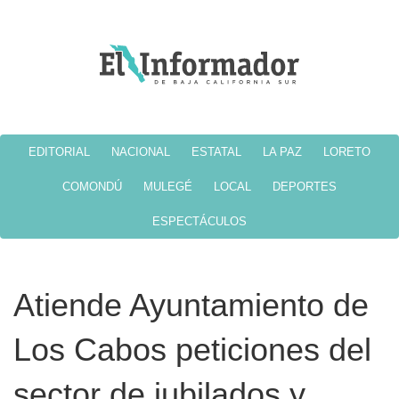
EDITORIAL
NACIONAL
ESTATAL
LA PAZ
LORETO
COMONDÚ
MULEGÉ
LOCAL
DEPORTES
ESPECTÁCULOS
Atiende Ayuntamiento de
Los Cabos peticiones del
sector de jubilados y