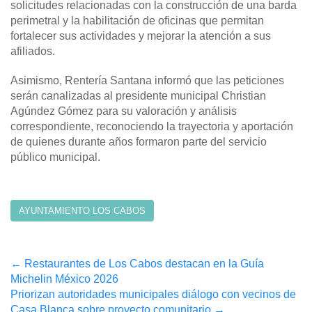
solicitudes relacionadas con la construcción de una barda
perimetral y la habilitación de oficinas que permitan
fortalecer sus actividades y mejorar la atención a sus
afiliados.
Asimismo, Rentería Santana informó que las peticiones
serán canalizadas al presidente municipal Christian
Agúndez Gómez para su valoración y análisis
correspondiente, reconociendo la trayectoria y aportación
de quienes durante años formaron parte del servicio
público municipal.
AYUNTAMIENTO LOS CABOS
Post
←
Restaurantes de Los Cabos destacan en la Guía
Michelin México 2026
navigation
Priorizan autoridades municipales diálogo con vecinos de
Casa Blanca sobre proyecto comunitario
→