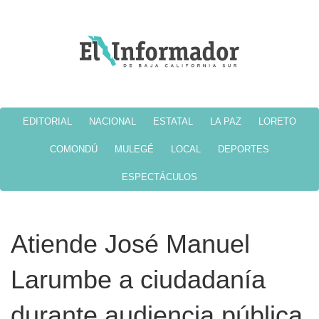
EDITORIAL
NACIONAL
ESTATAL
LA PAZ
LORETO
COMONDÚ
MULEGÉ
LOCAL
DEPORTES
ESPECTÁCULOS
Atiende José Manuel
Larumbe a ciudadanía
durante audiencia pública