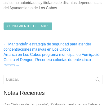
así como autoridades y titulares de distintas dependencias
del Ayuntamiento de Los Cabos.
AYUNTAMIENTO LOS CABOS
Post
←
Mantendrán estrategia de seguridad para atender
concentraciones masivas en Los Cabos
navigation
Arranca en Los Cabos programa municipal de Fumigación
Contra el Dengue; Recorrerá colonias durente cinco
meses
→
Notas Recientes
Con “Sabores de Temporada”, XV Ayuntamiento de Los Cabos y