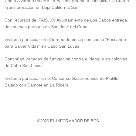
Cheto Alvarado recorre La Ballena y llama a consolidar la Cuarta
Transformación en Baja California Sur
Con recursos del FAIS, XV Ayuntamiento de Los Cabos entrega
dos nuevos parques en San José del Cabo
Invitan a participar en el torneo de pesca con causa “Pescando
para Salvar Vidas” en Cabo San Lucas
Continúan jornadas de fumigación contra el dengue en colonias
de Cabo San Lucas
Invitan a participar en el Concurso Gastronómico de Platillo
Salado con Camote en La Ribera
©2026 EL INFORMADOR DE BCS