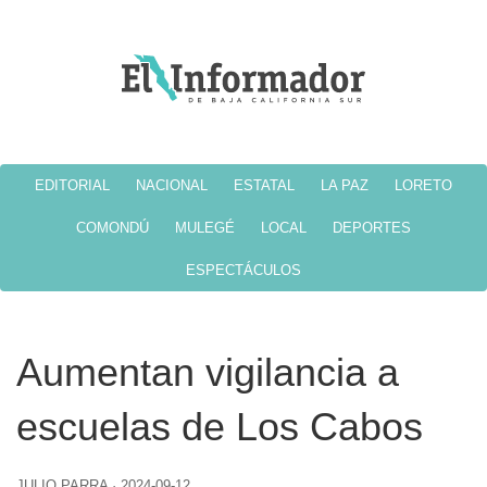
EDITORIAL
NACIONAL
ESTATAL
LA PAZ
LORETO
COMONDÚ
MULEGÉ
LOCAL
DEPORTES
ESPECTÁCULOS
Aumentan vigilancia a
escuelas de Los Cabos
JULIO PARRA
·
2024-09-12