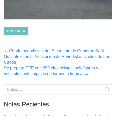
POLICIACA
Post
←
Charla periodística del Secretario de Gobierno Saúl
González con la Asociación de Periodistas Unidos de Los
navigation
Cabos
Se prepara CFE con 999 electricistas, helicóptero y
vehículos ante impacto de tormenta tropical
→
Notas Recientes