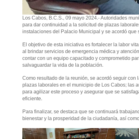
Los Cabos, B.C.S., 09 mayo 2024.-
Autoridades muni
para dar continuidad a la solicitud de plazas laboral
instalaciones del Palacio Municipal y se acordó que
El objetivo de esta iniciativa es fortalecer la labor 
al brindar servicios de emergencia médica y atención 
contar con un equipo capacitado y comprometido para
salvaguardar la vida de la población.
Como resultado de la reunión, se acordó seguir con la 
plazas laborales en el municipio de Los Cabos; las 
para agilizar este proceso y asegurar que se satisf
eficiente.
Para finalizar, se destaca que se continuará trabaja
bienestar y la prosperidad de la ciudadanía, así como