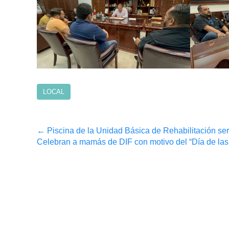
LOCAL
Post
←
Piscina de la Unidad Básica de Rehabilitación ser
Celebran a mamás de DIF con motivo del “Día de la
navigation