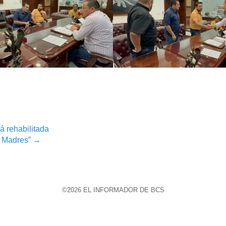
á rehabilitada
s Madres”
→
©2026 EL INFORMADOR DE BCS