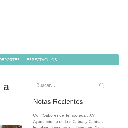
DEPORTES
ESPECTÁCULOS
 a
Notas Recientes
Con “Sabores de Temporada”, XV
Ayuntamiento de Los Cabos y Canirac
impulsan consumo local con beneficios