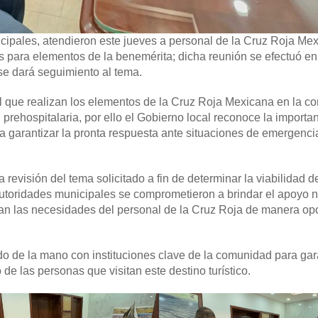
cipales, atendieron este jueves a personal de la Cruz Roja Mex
es para elementos de la benemérita; dicha reunión se efectuó en
 se dará seguimiento al tema.
vital que realizan los elementos de la Cruz Roja Mexicana en la 
prehospitalaria, por ello el Gobierno local reconoce la importa
 garantizar la pronta respuesta ante situaciones de emergenci
revisión del tema solicitado a fin de determinar la viabilidad d
autoridades municipales se comprometieron a brindar el apoyo 
agan las necesidades del personal de la Cruz Roja de manera op
ndo de la mano con instituciones clave de la comunidad para gara
 de las personas que visitan este destino turístico.