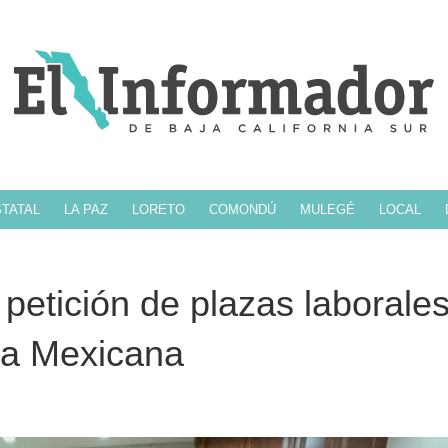
TATAL
LA PAZ
LORETO
COMONDÚ
MULEGÉ
LOCAL
petición de plazas laborales
ja Mexicana