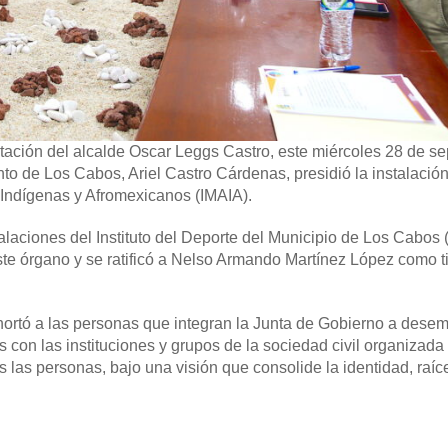
ación del alcalde Oscar Leggs Castro, este miércoles 28 de s
to de Los Cabos, Ariel Castro Cárdenas, presidió la instalación
 Indígenas y Afromexicanos (IMAIA).
talaciones del Instituto del Deporte del Municipio de Los Cabos
ste órgano y se ratificó a Nelso Armando Martínez López como ti
hortó a las personas que integran la Junta de Gobierno a des
 con las instituciones y grupos de la sociedad civil organizada
s las personas, bajo una visión que consolide la identidad, raíc