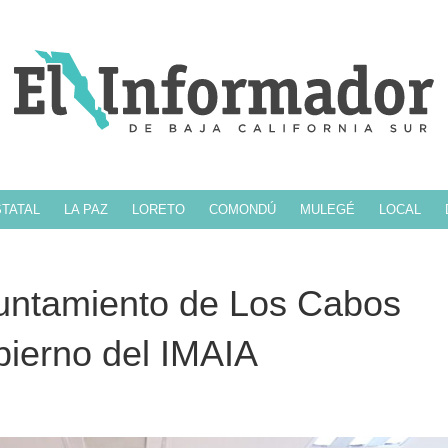
TATAL
LA PAZ
LORETO
COMONDÚ
MULEGÉ
LOCAL
yuntamiento de Los Cabos
bierno del IMAIA