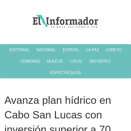
EDITORIAL
NACIONAL
ESTATAL
LA PAZ
LORETO
COMONDÚ
MULEGÉ
LOCAL
DEPORTES
ESPECTÁCULOS
Avanza plan hídrico en
Cabo San Lucas con
inversión superior a 70