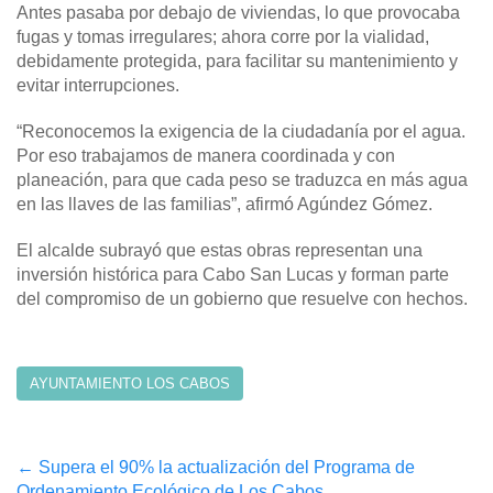
Antes pasaba por debajo de viviendas, lo que provocaba
fugas y tomas irregulares; ahora corre por la vialidad,
debidamente protegida, para facilitar su mantenimiento y
evitar interrupciones.
“Reconocemos la exigencia de la ciudadanía por el agua.
Por eso trabajamos de manera coordinada y con
planeación, para que cada peso se traduzca en más agua
en las llaves de las familias”, afirmó Agúndez Gómez.
El alcalde subrayó que estas obras representan una
inversión histórica para Cabo San Lucas y forman parte
del compromiso de un gobierno que resuelve con hechos.
AYUNTAMIENTO LOS CABOS
Post
←
Supera el 90% la actualización del Programa de
Ordenamiento Ecológico de Los Cabos