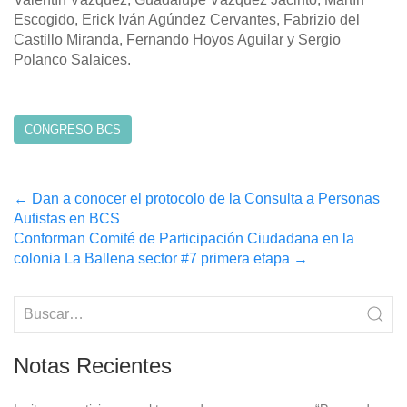
Escogido, Erick Iván Agúndez Cervantes, Fabrizio del
Castillo Miranda, Fernando Hoyos Aguilar y Sergio
Polanco Salaices.
CONGRESO BCS
Post
←
Dan a conocer el protocolo de la Consulta a Personas
Autistas en BCS
navigation
Conforman Comité de Participación Ciudadana en la
colonia La Ballena sector #7 primera etapa
→
Notas Recientes