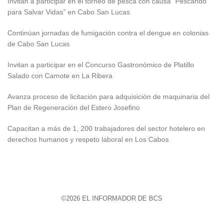
Invitan a participar en el torneo de pesca con causa “Pescando
para Salvar Vidas” en Cabo San Lucas
Continúan jornadas de fumigación contra el dengue en colonias
de Cabo San Lucas
Invitan a participar en el Concurso Gastronómico de Platillo
Salado con Camote en La Ribera
Avanza proceso de licitación para adquisición de maquinaria del
Plan de Regeneración del Estero Josefino
Capacitan a más de 1, 200 trabajadores del sector hotelero en
derechos humanos y respeto laboral en Los Cabos
©2026 EL INFORMADOR DE BCS