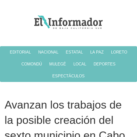
EDITORIAL
NACIONAL
ESTATAL
LA PAZ
LORETO
COMONDÚ
MULEGÉ
LOCAL
DEPORTES
ESPECTÁCULOS
Avanzan los trabajos de
la posible creación del
sexto municipio en Cabo