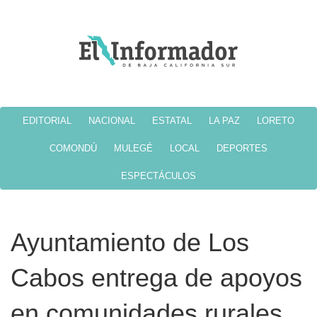
EDITORIAL
NACIONAL
ESTATAL
LA PAZ
LORETO
COMONDÚ
MULEGÉ
LOCAL
DEPORTES
ESPECTÁCULOS
Ayuntamiento de Los
Cabos entrega de apoyos
en comunidades rurales