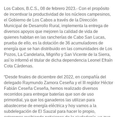
Los Cabos, B.C.S., 08 de febrero 2023.-
Con el propósito
de incentivar la productividad de los núcleos campesinos,
el Gobierno de Los Cabos a través de la Dirección
Municipal de Desarrollo Rural, implementa la entrega de
diversos apoyos que mejoren la calidad de vida de
quienes habitan en las rancherías de Cabo San Lucas,
prueba de ello, es la dotación de 36 acumuladores de
energía que se han distribuido en las comunidades de Los
Pozos, La Candelaria, Migriño y San Vicente de la Sierra,
así lo informó el titular de dicha dependencia Leonel Efraín
Cota Cárdenas.
“Desde finales de diciembre del 2022, en compañía del
delegado Raymundo Zamora Ceseña y el III regidor Héctor
Fabián Ceseña Ceseña, hemos realizado diversos
recorridos para entregar baterías que son de uso
primordial, ya que los ganaderos las utilizan para
abastecerse de energía eléctrica y hoy vamos a la
subdelegación de El Sauzal para hacer lo propio,