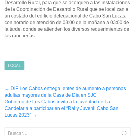
Desarrollo Rural, para que se acerquen a las instalaciones
de la Coordinación de Desarrollo Rural que se localizan a
un costado del edificio delegacional de Cabo San Lucas,
con horario de atención de 08:00 de la mañana a 03:00 de
la tarde, donde se atienden los diversos requerimientos de
las rancherías.
LOCAL
Post
←
DIF Los Cabos entrega lentes de aumento a personas
adultas mayores de la Casa de Día en SJC
navigation
Gobierno de Los Cabos invita a la juventud de La
Candelaria a participar en el “Rally Juvenil Cabo San
Lucas 2023”
→