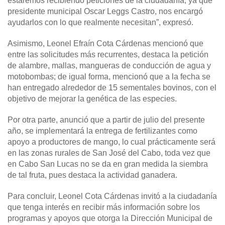
estaremos recibiendo peticiones de la ciudadanía, ya que
presidente municipal Oscar Leggs Castro, nos encargó
ayudarlos con lo que realmente necesitan”, expresó.
Asimismo, Leonel Efraín Cota Cárdenas mencionó que
entre las solicitudes más recurrentes, destaca la petición
de alambre, mallas, mangueras de conducción de agua y
motobombas; de igual forma, mencionó que a la fecha se
han entregado alrededor de 15 sementales bovinos, con el
objetivo de mejorar la genética de las especies.
Por otra parte, anunció que a partir de julio del presente
año, se implementará la entrega de fertilizantes como
apoyo a productores de mango, lo cual prácticamente será
en las zonas rurales de San José del Cabo, toda vez que
en Cabo San Lucas no se da en gran medida la siembra
de tal fruta, pues destaca la actividad ganadera.
Para concluir, Leonel Cota Cárdenas invitó a la ciudadanía
que tenga interés en recibir más información sobre los
programas y apoyos que otorga la Dirección Municipal de