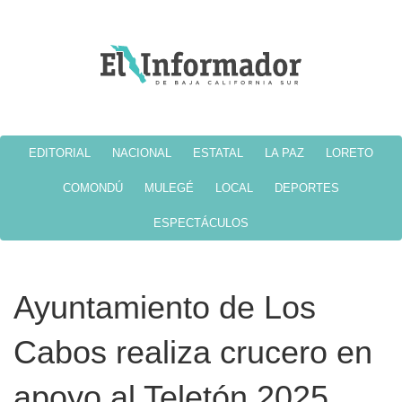
EDITORIAL
NACIONAL
ESTATAL
LA PAZ
LORETO
COMONDÚ
MULEGÉ
LOCAL
DEPORTES
ESPECTÁCULOS
Ayuntamiento de Los
Cabos realiza crucero en
apoyo al Teletón 2025