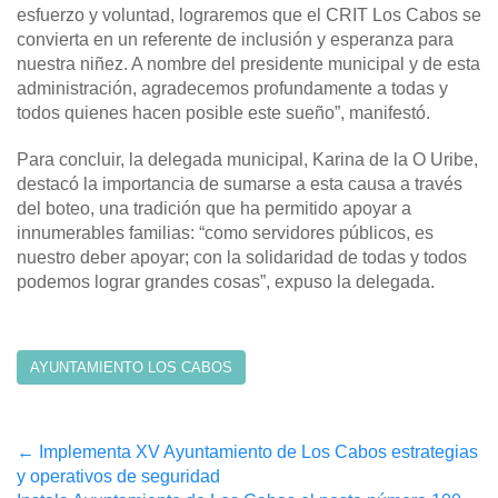
esfuerzo y voluntad, lograremos que el CRIT Los Cabos se
convierta en un referente de inclusión y esperanza para
nuestra niñez. A nombre del presidente municipal y de esta
administración, agradecemos profundamente a todas y
todos quienes hacen posible este sueño”, manifestó.
Para concluir, la delegada municipal, Karina de la O Uribe,
destacó la importancia de sumarse a esta causa a través
del boteo, una tradición que ha permitido apoyar a
innumerables familias: “como servidores públicos, es
nuestro deber apoyar; con la solidaridad de todas y todos
podemos lograr grandes cosas”, expuso la delegada.
AYUNTAMIENTO LOS CABOS
Post
←
Implementa XV Ayuntamiento de Los Cabos estrategias
y operativos de seguridad
navigation