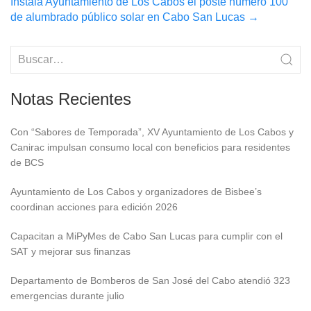
Instala Ayuntamiento de Los Cabos el poste número 100
de alumbrado público solar en Cabo San Lucas
→
Notas Recientes
Con “Sabores de Temporada”, XV Ayuntamiento de Los Cabos y
Canirac impulsan consumo local con beneficios para residentes
de BCS
Ayuntamiento de Los Cabos y organizadores de Bisbee’s
coordinan acciones para edición 2026
Capacitan a MiPyMes de Cabo San Lucas para cumplir con el
SAT y mejorar sus finanzas
Departamento de Bomberos de San José del Cabo atendió 323
emergencias durante julio