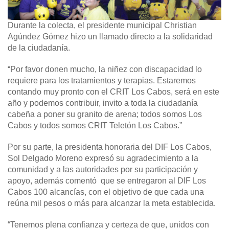
Durante la colecta, el presidente municipal Christian
Agúndez Gómez hizo un llamado directo a la solidaridad
de la ciudadanía.
“Por favor donen mucho, la niñez con discapacidad lo
requiere para los tratamientos y terapias. Estaremos
contando muy pronto con el CRIT Los Cabos, será en este
año y podemos contribuir, invito a toda la ciudadanía
cabeña a poner su granito de arena; todos somos Los
Cabos y todos somos CRIT Teletón Los Cabos.”
Por su parte, la presidenta honoraria del DIF Los Cabos,
Sol Delgado Moreno expresó su agradecimiento a la
comunidad y a las autoridades por su participación y
apoyo, además comentó que se entregaron al DIF Los
Cabos 100 alcancías, con el objetivo de que cada una
reúna mil pesos o más para alcanzar la meta establecida.
“Tenemos plena confianza y certeza de que, unidos con