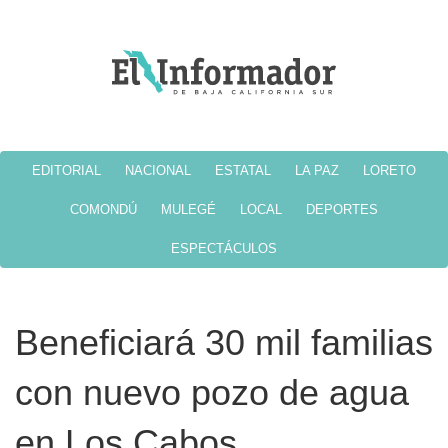
EDITORIAL
NACIONAL
ESTATAL
LA PAZ
LORETO
COMONDÚ
MULEGÉ
LOCAL
DEPORTES
ESPECTÁCULOS
Beneficiará 30 mil familias
con nuevo pozo de agua
en Los Cabos