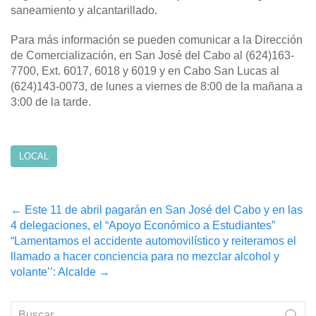
saneamiento y alcantarillado.
Para más información se pueden comunicar a la Dirección
de Comercialización, en San José del Cabo al (624)163-
7700, Ext. 6017, 6018 y 6019 y en Cabo San Lucas al
(624)143-0073, de lunes a viernes de 8:00 de la mañana a
3:00 de la tarde.
LOCAL
Post
←
Este 11 de abril pagarán en San José del Cabo y en las
4 delegaciones, el “Apoyo Económico a Estudiantes”
navigation
“Lamentamos el accidente automovilístico y reiteramos el
llamado a hacer conciencia para no mezclar alcohol y
volante’’: Alcalde
→