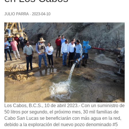
JULIO PARRA
·
2023-04-10
Los Cabos, B.C.S., 10 de abril 2023.-
Con un suministro de
50 litros por segundo, el próximo mes, 30 mil familias de
Cabo San Lucas se beneficiarán con más agua en la red,
debido a la exploración del nuevo pozo denominado #5