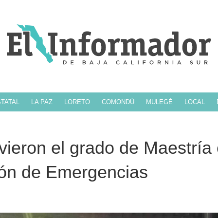
TATAL
LA PAZ
LORETO
COMONDÚ
MULEGÉ
LOCAL
ieron el grado de Maestría
tión de Emergencias