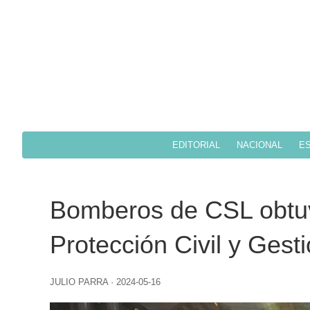
EDITORIAL
NACIONAL
ES
Bomberos de CSL obtuv
Protección Civil y Ges
JULIO PARRA
·
2024-05-16