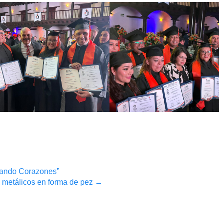
cando Corazones”
metálicos en forma de pez
→