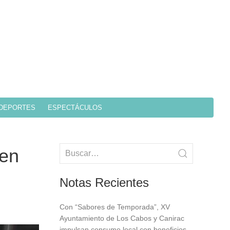
DEPORTES
ESPECTÁCULOS
 en
Notas Recientes
Con “Sabores de Temporada”, XV
Ayuntamiento de Los Cabos y Canirac
impulsan consumo local con beneficios