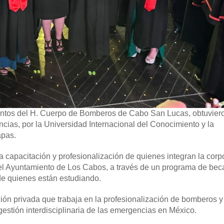
ntos del H. Cuerpo de Bomberos de Cabo San Lucas, obtuviero
cias, por la Universidad Internacional del Conocimiento y la
apas.
la capacitación y profesionalización de quienes integran la corp
del Ayuntamiento de Los Cabos, a través de un programa de bec
 de quienes están estudiando.
ución privada que trabaja en la profesionalización de bomberos 
gestión interdisciplinaria de las emergencias en México.