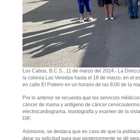
Los Cabos, B.C.S., 11 de marzo del 2024.-
La Direcci
la colonia Las Veredas hasta el 16 de marzo, en el es
en calle El Potrero en un horario de las 8:00 de la ma
Por lo anterior se recuerda que los servicios médico
cáncer de mama y antígeno de cáncer cervicouterino, s
electrocardiograma, mastografía y examen de la vista
DIF.
Asimismo, se destaca que en caso de que la poblaci
dejar su solicitud para que posteriormente se dé seg