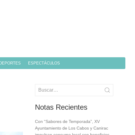
DEPORTES
ESPECTÁCULOS
Notas Recientes
Con “Sabores de Temporada”, XV
Ayuntamiento de Los Cabos y Canirac
impulsan consumo local con beneficios