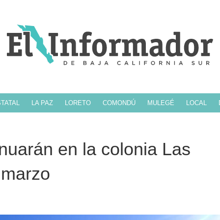
TATAL
LA PAZ
LORETO
COMONDÚ
MULEGÉ
LOCAL
nuarán en la colonia Las
 marzo