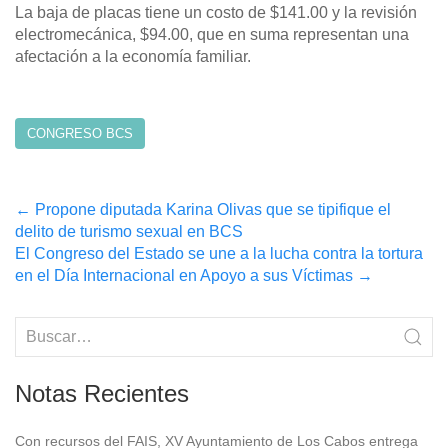
La baja de placas tiene un costo de $141.00 y la revisión
electromecánica, $94.00, que en suma representan una
afectación a la economía familiar.
CONGRESO BCS
Post
←
Propone diputada Karina Olivas que se tipifique el
delito de turismo sexual en BCS
navigation
El Congreso del Estado se une a la lucha contra la tortura
en el Día Internacional en Apoyo a sus Víctimas
→
Notas Recientes
Con recursos del FAIS, XV Ayuntamiento de Los Cabos entrega