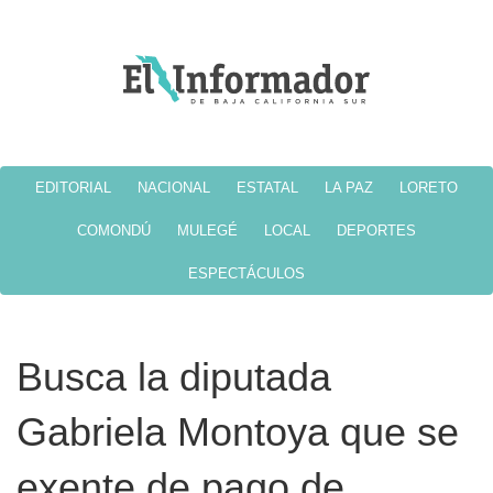
EDITORIAL
NACIONAL
ESTATAL
LA PAZ
LORETO
COMONDÚ
MULEGÉ
LOCAL
DEPORTES
ESPECTÁCULOS
Busca la diputada
Gabriela Montoya que se
exente de pago de