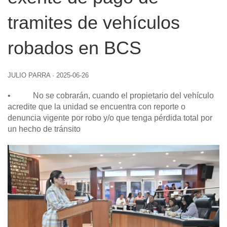
tramites de vehículos
robados en BCS
JULIO PARRA
·
2025-06-26
• No se cobrarán, cuando el propietario del vehículo
acredite que la unidad se encuentra con reporte o
denuncia vigente por robo y/o que tenga pérdida total por
un hecho de tránsito