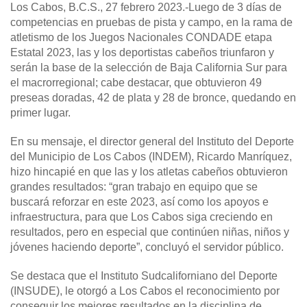
Los Cabos, B.C.S., 27 febrero 2023.-
Luego de 3 días de
competencias en pruebas de pista y campo, en la rama de
atletismo de los Juegos Nacionales CONDADE etapa
Estatal 2023, las y los deportistas cabeños triunfaron y
serán la base de la selección de Baja California Sur para
el macrorregional; cabe destacar, que obtuvieron 49
preseas doradas, 42 de plata y 28 de bronce, quedando en
primer lugar.
En su mensaje, el director general del Instituto del Deporte
del Municipio de Los Cabos (INDEM), Ricardo Manríquez,
hizo hincapié en que las y los atletas cabeños obtuvieron
grandes resultados: “gran trabajo en equipo que se
buscará reforzar en este 2023, así como los apoyos e
infraestructura, para que Los Cabos siga creciendo en
resultados, pero en especial que continúen niñas, niños y
jóvenes haciendo deporte”, concluyó el servidor público.
Se destaca que el Instituto Sudcaliforniano del Deporte
(INSUDE), le otorgó a Los Cabos el reconocimiento por
conseguir los mejores resultados en la disciplina de