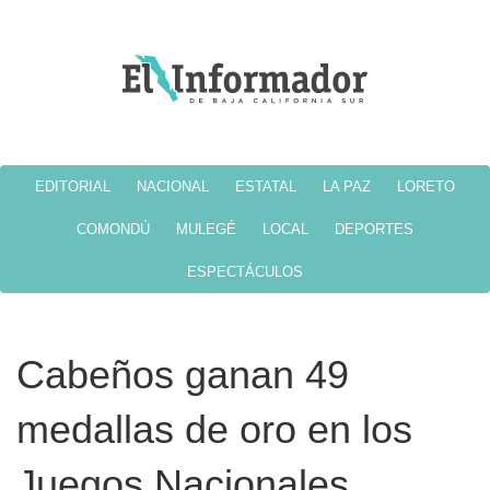
EDITORIAL
NACIONAL
ESTATAL
LA PAZ
LORETO
COMONDÚ
MULEGÉ
LOCAL
DEPORTES
ESPECTÁCULOS
Cabeños ganan 49
medallas de oro en los
Juegos Nacionales