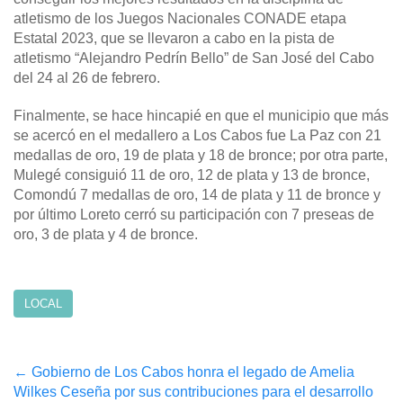
atletismo de los Juegos Nacionales CONADE etapa
Estatal 2023, que se llevaron a cabo en la pista de
atletismo “Alejandro Pedrín Bello” de San José del Cabo
del 24 al 26 de febrero.
Finalmente, se hace hincapié en que el municipio que más
se acercó en el medallero a Los Cabos fue La Paz con 21
medallas de oro, 19 de plata y 18 de bronce; por otra parte,
Mulegé consiguió 11 de oro, 12 de plata y 13 de bronce,
Comondú 7 medallas de oro, 14 de plata y 11 de bronce y
por último Loreto cerró su participación con 7 preseas de
oro, 3 de plata y 4 de bronce.
LOCAL
Post
←
Gobierno de Los Cabos honra el legado de Amelia
Wilkes Ceseña por sus contribuciones para el desarrollo