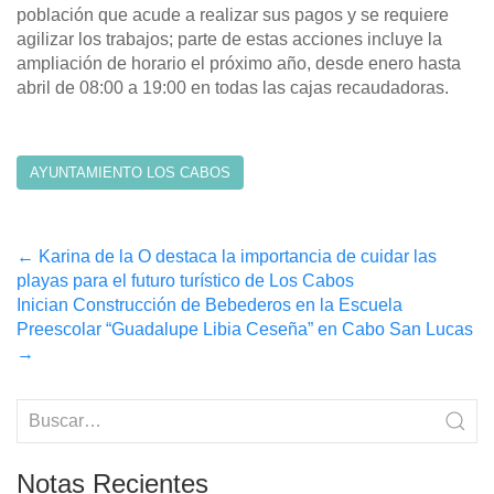
población que acude a realizar sus pagos y se requiere
agilizar los trabajos; parte de estas acciones incluye la
ampliación de horario el próximo año, desde enero hasta
abril de 08:00 a 19:00 en todas las cajas recaudadoras.
AYUNTAMIENTO LOS CABOS
Post
←
Karina de la O destaca la importancia de cuidar las
playas para el futuro turístico de Los Cabos
navigation
Inician Construcción de Bebederos en la Escuela
Preescolar “Guadalupe Libia Ceseña” en Cabo San Lucas
→
Notas Recientes