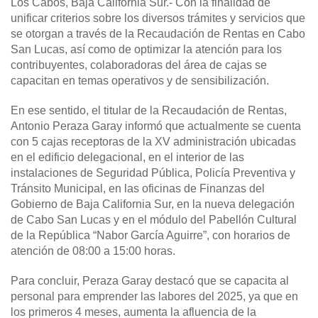
Los Cabos, Baja California Sur
.- Con la finalidad de
unificar criterios sobre los diversos trámites y servicios que
se otorgan a través de la Recaudación de Rentas en Cabo
San Lucas, así como de optimizar la atención para los
contribuyentes, colaboradoras del área de cajas se
capacitan en temas operativos y de sensibilización.
En ese sentido, el titular de la Recaudación de Rentas,
Antonio Peraza Garay informó que actualmente se cuenta
con 5 cajas receptoras de la XV administración ubicadas
en el edificio delegacional, en el interior de las
instalaciones de Seguridad Pública, Policía Preventiva y
Tránsito Municipal, en las oficinas de Finanzas del
Gobierno de Baja California Sur, en la nueva delegación
de Cabo San Lucas y en el módulo del Pabellón Cultural
de la República “Nabor García Aguirre”, con horarios de
atención de 08:00 a 15:00 horas.
Para concluir, Peraza Garay destacó que se capacita al
personal para emprender las labores del 2025, ya que en
los primeros 4 meses, aumenta la afluencia de la