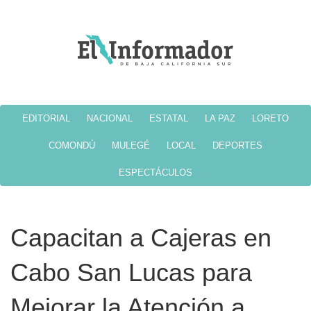
EDITORIAL
NACIONAL
ESTATAL
LA PAZ
LORETO
COMONDÚ
MULEGÉ
LOCAL
DEPORTES
ESPECTÁCULOS
Capacitan a Cajeras en
Cabo San Lucas para
Mejorar la Atención a