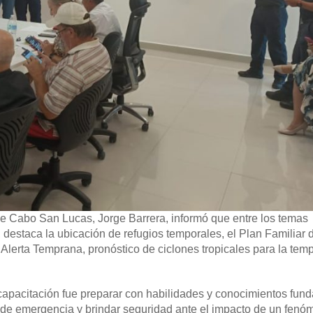
e Cabo San Lucas, Jorge Barrera, informó que entre los temas
 destaca la ubicación de refugios temporales, el Plan Familiar 
Alerta Temprana, pronóstico de ciclones tropicales para la tem
capacitación fue preparar con habilidades y conocimientos fun
s de emergencia y brindar seguridad ante el impacto de un fen