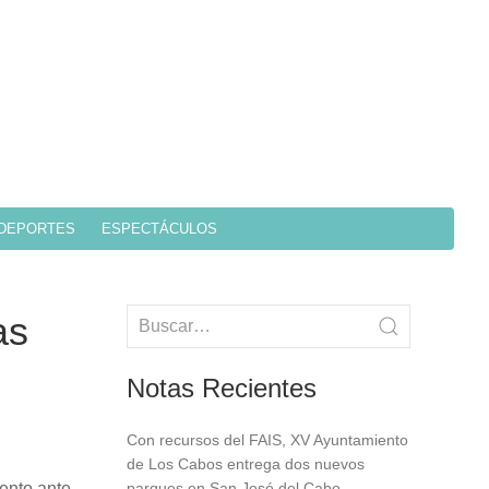
DEPORTES
ESPECTÁCULOS
as
Notas Recientes
Con recursos del FAIS, XV Ayuntamiento
de Los Cabos entrega dos nuevos
ento ante
parques en San José del Cabo