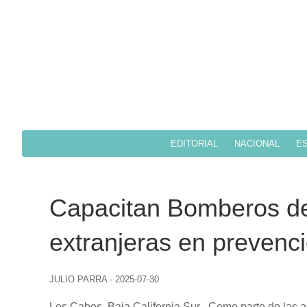
EDITORIAL
NACIONAL
ES
Capacitan Bomberos d
extranjeras en prevenc
JULIO PARRA
·
2025-07-30
Los Cabos, Baja California Sur.-
Como parte de las ac