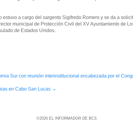
o estuvo a cargo del sargento Sigifredo Romero y se da a solici
irector municipal de Protección Civil del XV Ayuntamiento de L
sulado de Estados Unidos.
rnia Sur con reunión interinstitucional encabezada por el Cong
onias en Cabo San Lucas
→
©2026 EL INFORMADOR DE BCS