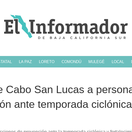
TATAL
LA PAZ
LORETO
COMONDÚ
MULEGÉ
LOCAL
e Cabo San Lucas a person
ión ante temporada ciclónica
ciones de prevención ante la temporada ciclónica y fortalecimi