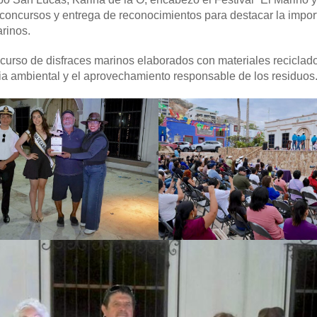
 concursos y entrega de reconocimientos para destacar la impor
rinos.
ncurso de disfraces marinos elaborados con materiales reciclad
cia ambiental y el aprovechamiento responsable de los residuos