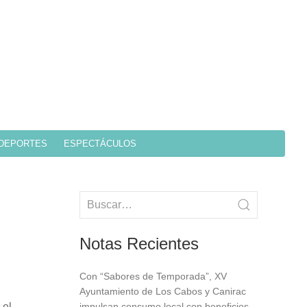
DEPORTES
ESPECTÁCULOS
Notas Recientes
Con “Sabores de Temporada”, XV
Ayuntamiento de Los Cabos y Canirac
 el
impulsan consumo local con beneficios