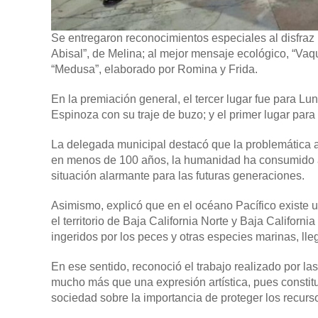
Se entregaron reconocimientos especiales al disfraz 
Abisal”, de Melina; al mejor mensaje ecológico, “Vaqu
“Medusa”, elaborado por Romina y Frida.
En la premiación general, el tercer lugar fue para Lu
Espinoza con su traje de buzo; y el primer lugar par
La delegada municipal destacó que la problemática a
en menos de 100 años, la humanidad ha consumido al
situación alarmante para las futuras generaciones.
Asimismo, explicó que en el océano Pacífico existe 
el territorio de Baja California Norte y Baja Californ
ingeridos por los peces y otras especies marinas, lle
En ese sentido, reconoció el trabajo realizado por l
mucho más que una expresión artística, pues constitu
sociedad sobre la importancia de proteger los recurs