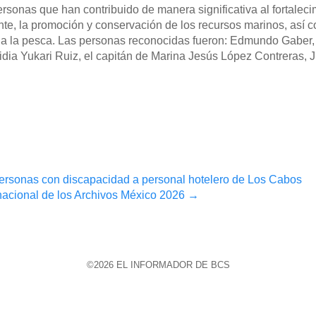
sonas que han contribuido de manera significativa al fortaleci
nte, la promoción y conservación de los recursos marinos, así 
 a la pesca. Las personas reconocidas fueron: Edmundo Gaber
dia Yukari Ruiz, el capitán de Marina Jesús López Contreras, 
 personas con discapacidad a personal hotelero de Los Cabos
rnacional de los Archivos México 2026
→
©2026 EL INFORMADOR DE BCS