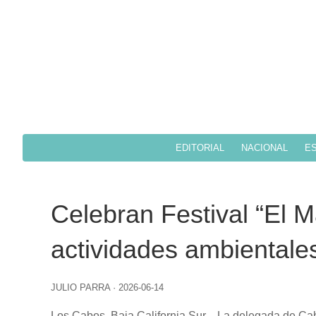
EDITORIAL
NACIONAL
ES
Celebran Festival “El M
actividades ambientales
JULIO PARRA
·
2026-06-14
Los Cabos, Baja California Sur.–
La delegada de Cabo