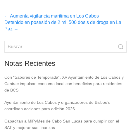
Post
←
Aumenta vigilancia marítima en Los Cabos
Detenido en posesión de 2 mil 500 dosis de droga en La
navigation
Paz
→
Notas Recientes
Con “Sabores de Temporada”, XV Ayuntamiento de Los Cabos y
Canirac impulsan consumo local con beneficios para residentes
de BCS
Ayuntamiento de Los Cabos y organizadores de Bisbee’s
coordinan acciones para edición 2026
Capacitan a MiPyMes de Cabo San Lucas para cumplir con el
SAT y mejorar sus finanzas