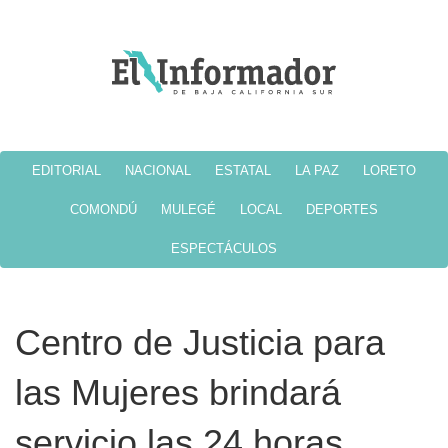
EDITORIAL
NACIONAL
ESTATAL
LA PAZ
LORETO
COMONDÚ
MULEGÉ
LOCAL
DEPORTES
ESPECTÁCULOS
Centro de Justicia para
las Mujeres brindará
servicio las 24 horas