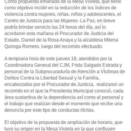
Como propuesta emanada de la Mesa Violeta, que tiene
como objetivo incidir en la reducción de los índices de
violencia contra mujeres, niñas, niños y adolescentes, el
Centro de Justicia para las Mujeres- La Paz, en breve
podría brindar servicio las 24 horas del día, así lo
acordaron esta mañana el Procurador de Justicia del
Estado, Daniel de la Rosa Anaya y la alcaldesa Milena
Quiroga Romero, luego del recorrido efectuado.
A temprana hora de este jueves 18, atendidos por la
Coordinadora General del CJM, Frida Salgado Estrada y
personal de la Subprocuraduría de Atención a Víctimas de
Delitos Contra la Libertad Sexual y la Familia,
encabezados por el Procurador de Justicia, realizaron un
recorrido en el que la Presidenta Municipal conoció, cada
área sustantiva de la dependencia así como al personal y
el trabajo que realizan desde el momento que recibe una
denuncia por este tipo de conductas ilícitas.
El objetivo de la propuesta de ampliación de horario, que
tuvo su origen en la Mesa Violeta en la que confluyen