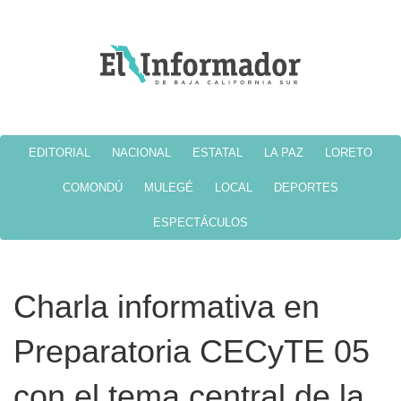
EDITORIAL
NACIONAL
ESTATAL
LA PAZ
LORETO
COMONDÚ
MULEGÉ
LOCAL
DEPORTES
ESPECTÁCULOS
Charla informativa en
Preparatoria CECyTE 05
con el tema central de la