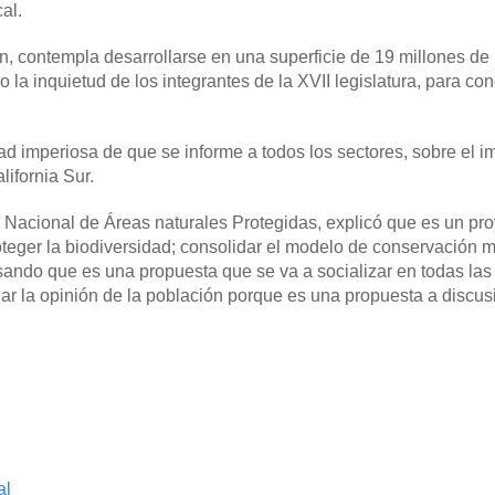
al.
ón, contempla desarrollarse en una superficie de 19 millones de
o la inquietud de los integrantes de la XVII legislatura, para con
d imperiosa de que se informe a todos los sectores, sobre el i
lifornia Sur.
o Nacional de Áreas naturales Protegidas, explicó que es un pr
eger la biodiversidad; consolidar el modelo de conservación 
sando que es una propuesta que se va a socializar en todas las
har la opinión de la población porque es una propuesta a discus
al