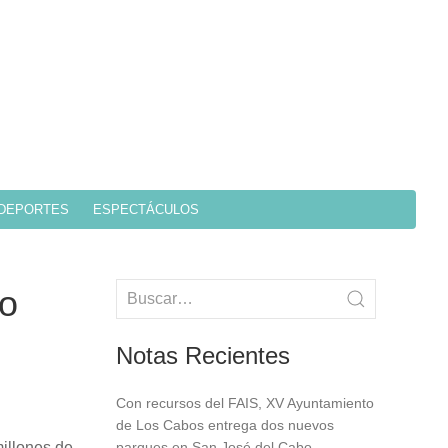
DEPORTES
ESPECTÁCULOS
do
Notas Recientes
Con recursos del FAIS, XV Ayuntamiento
de Los Cabos entrega dos nuevos
millones de
parques en San José del Cabo