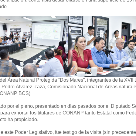
tado
del Área Natural Protegida “Dos Mares”, integrantes de la XVII 
Dr. Pedro Álvarez Icaza, Comisionado Nacional de Áreas natural
 (CONANP BCS).
ado por el pleno, presentado en días pasados por el Diputado S
 para exhortar los titulares de CONANP tanto Estatal como Fede
cto ha propiciado.
ste Poder Legislativo, fue testigo de la visita (sin precedente