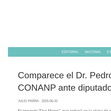
EDITORIAL
NACIONAL
ES
Comparece el Dr. Pedr
CONANP ante diputad
JULIO PARRA
·
2025-06-20
El proyecto “Dos Mares”, que entrará en la etapa de 