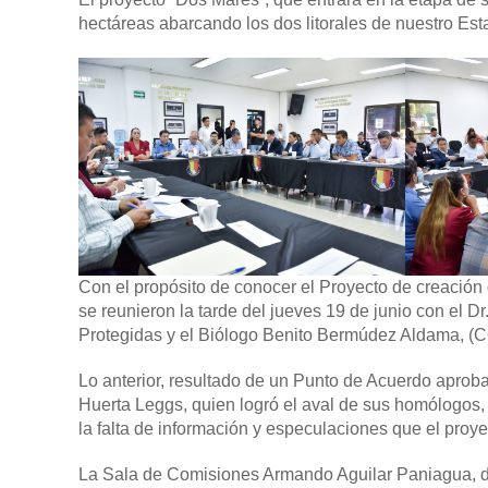
hectáreas abarcando los dos litorales de nuestro Es
Con el propósito de conocer el Proyecto de creación 
se reunieron la tarde del jueves 19 de junio con el 
Protegidas y el Biólogo Benito Bermúdez Aldama,
Lo anterior, resultado de un Punto de Acuerdo aprob
Huerta Leggs, quien logró el aval de sus homólogos,
la falta de información y especulaciones que el proye
La Sala de Comisiones Armando Aguilar Paniagua, de e