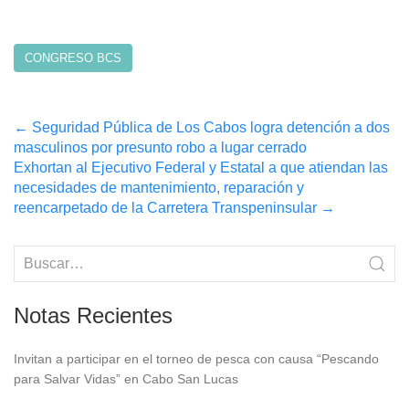
CONGRESO BCS
Post
←
Seguridad Pública de Los Cabos logra detención a dos
masculinos por presunto robo a lugar cerrado
navigation
Exhortan al Ejecutivo Federal y Estatal a que atiendan las
necesidades de mantenimiento, reparación y
reencarpetado de la Carretera Transpeninsular
→
Notas Recientes
Invitan a participar en el torneo de pesca con causa “Pescando
para Salvar Vidas” en Cabo San Lucas