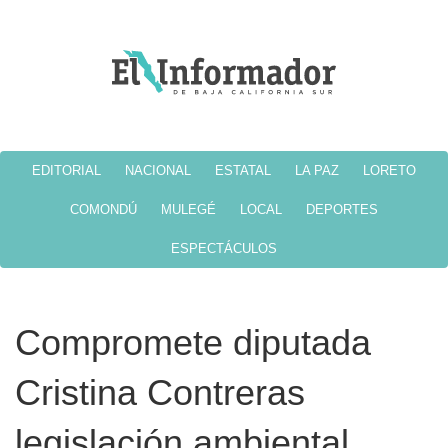
EDITORIAL
NACIONAL
ESTATAL
LA PAZ
LORETO
COMONDÚ
MULEGÉ
LOCAL
DEPORTES
ESPECTÁCULOS
Compromete diputada
Cristina Contreras
legislación ambiental