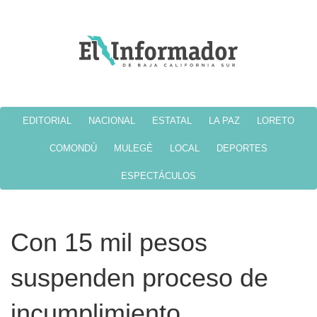
EDITORIAL
NACIONAL
ESTATAL
LA PAZ
LORETO
COMONDÚ
MULEGÉ
LOCAL
DEPORTES
ESPECTÁCULOS
Con 15 mil pesos
suspenden proceso de
incumplimiento