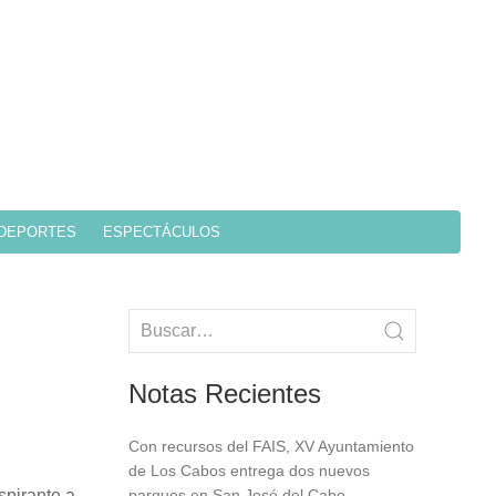
DEPORTES
ESPECTÁCULOS
Notas Recientes
Con recursos del FAIS, XV Ayuntamiento
de Los Cabos entrega dos nuevos
spirante a
parques en San José del Cabo