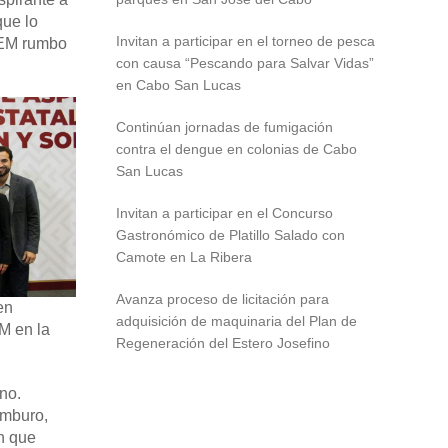
que lo
Invitan a participar en el torneo de pesca
PVEM rumbo
con causa “Pescando para Salvar Vidas”
en Cabo San Lucas
Continúan jornadas de fumigación
contra el dengue en colonias de Cabo
San Lucas
Invitan a participar en el Concurso
Gastronómico de Platillo Salado con
Camote en La Ribera
Avanza proceso de licitación para
en
adquisición de maquinaria del Plan de
M en la
Regeneración del Estero Josefino
no.
ámburo
,
ón que