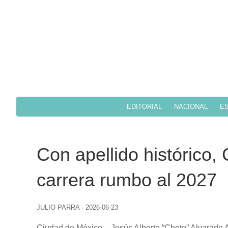
EDITORIAL
NACIONAL
ES
Con apellido histórico,
carrera rumbo al 2027
JULIO PARRA
·
2026-06-23
Ciudad de México.-
Jesús Alberto “Cheto” Alvarado A