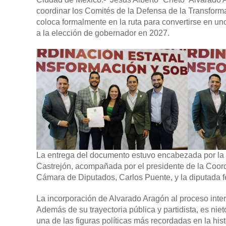
coordinar los Comités de la Defensa de la Transforma
coloca formalmente en la ruta para convertirse en u
a la elección de gobernador en 2027.
La entrega del documento estuvo encabezada por la d
Castrejón, acompañada por el presidente de la Coord
Cámara de Diputados, Carlos Puente, y la diputada 
La incorporación de Alvarado Aragón al proceso inter
Además de su trayectoria pública y partidista, es nie
una de las figuras políticas más recordadas en la hi