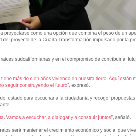
sca proyectarse como una opción que combina el peso de un ape
dad del proyecto de la Cuarta Transformación impulsado por la pr
raíces sudcalifornianas y en el compromiso de contribuir al futu
 tiene más de cien años viviendo en nuestra tierra. Aquí están m
ro seguir construyendo el futuro”
, expresó.
 del estado para escuchar a la ciudadanía y recoger propuestas
nante.
a. Vamos a escuchar, a dialogar y a construir juntos”
, señaló.
retos será mantener el crecimiento económico y social que viv