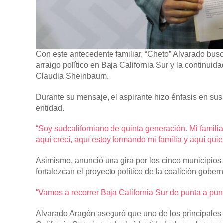
Con este antecedente familiar, “Cheto” Alvarado bu
arraigo político en Baja California Sur y la continui
Claudia Sheinbaum.
Durante su mensaje, el aspirante hizo énfasis en sus 
entidad.
“Soy sudcaliforniano de quinta generación. Mi familia
aquí crecí, aquí estoy formando mi familia y aquí quie
Asimismo, anunció una gira por los cinco municipios
fortalezcan el proyecto político de la coalición gober
“Vamos a recorrer Baja California Sur de punta a punt
Alvarado Aragón aseguró que uno de los principales 