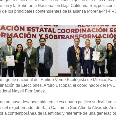
ción y la Soberanía Nacional en Baja California Sur, posición 
no de los principales contendientes de la alianza Morena-PT-
irigente nacional del Partido Verde Ecologista de México, Kar
inación de Elecciones, Arturo Escobar, el coordinador del PVE
federal Nayeli Fernández.
no no pasa desapercibida en el escenario político sudcalifornia
to del exgobernador de Baja California Sur,
Alberto Alvarado Ar
storia contemporánea de la entidad y referente de una generaci