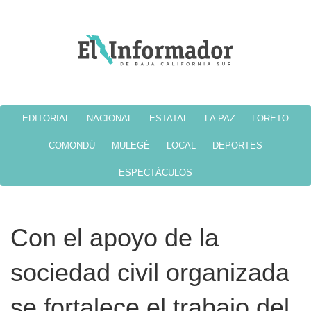
EDITORIAL
NACIONAL
ESTATAL
LA PAZ
LORETO
COMONDÚ
MULEGÉ
LOCAL
DEPORTES
ESPECTÁCULOS
Con el apoyo de la
sociedad civil organizada
se fortalece el trabajo del