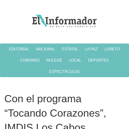
EDITORIAL
NACIONAL
ESTATAL
LA PAZ
LORETO
COMONDÚ
MULEGÉ
LOCAL
DEPORTES
ESPECTÁCULOS
Con el programa
“Tocando Corazones”,
IMDIS Los Cabos