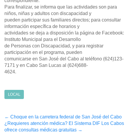
correspondiente.
Para finalizar, se informa que las actividades son para
niños, niñas y adultos con discapacidad y
pueden participar sus familiares directos; para consultar
información específica de horarios y
actividades se deja a disposición la página de Facebook:
Instituto Municipal para el Desarrollo
de Personas con Discapacidad, y para registrar
participación en el programa, pueden
comunicarse en San José del Cabo al teléfono (624)123-
7171 y en Cabo San Lucas al (624)688-
4624.
LOCAL
Post
←
Choque en la carretera federal de San José del Cabo
¿Requieres atención médica? El Sistema DIF Los Cabos
navigation
ofrece consultas médicas gratuitas
→