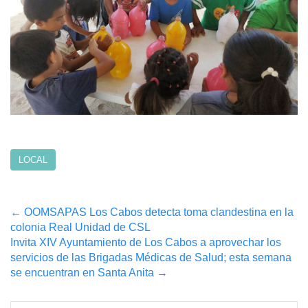
LOCAL
Post
←
OOMSAPAS Los Cabos detecta toma clandestina en la
colonia Real Unidad de CSL
navigation
Invita XIV Ayuntamiento de Los Cabos a aprovechar los
servicios de las Brigadas Médicas de Salud; esta semana
se encuentran en Santa Anita
→