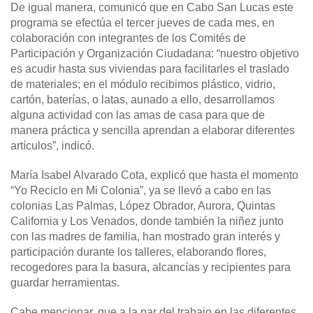
De igual manera, comunicó que en Cabo San Lucas este
programa se efectúa el tercer jueves de cada mes, en
colaboración con integrantes de los Comités de
Participación y Organización Ciudadana: “nuestro objetivo
es acudir hasta sus viviendas para facilitarles el traslado
de materiales; en el módulo recibimos plástico, vidrio,
cartón, baterías, o latas, aunado a ello, desarrollamos
alguna actividad con las amas de casa para que de
manera práctica y sencilla aprendan a elaborar diferentes
artículos”, indicó.
María Isabel Alvarado Cota, explicó que hasta el momento
“Yo Reciclo en Mi Colonia”, ya se llevó a cabo en las
colonias Las Palmas, López Obrador, Aurora, Quintas
California y Los Venados, donde también la niñez junto
con las madres de familia, han mostrado gran interés y
participación durante los talleres, elaborando flores,
recogedores para la basura, alcancías y recipientes para
guardar herramientas.
Cabe mencionar, que a la par del trabajo en las diferentes