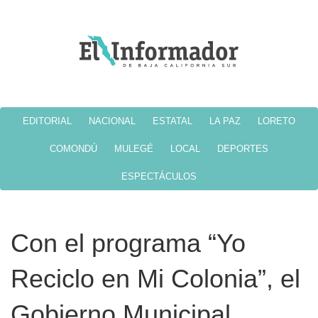
EDITORIAL
NACIONAL
ESTATAL
LA PAZ
LORETO
COMONDÚ
MULEGÉ
LOCAL
DEPORTES
ESPECTÁCULOS
Con el programa “Yo
Reciclo en Mi Colonia”, el
Gobierno Municipal