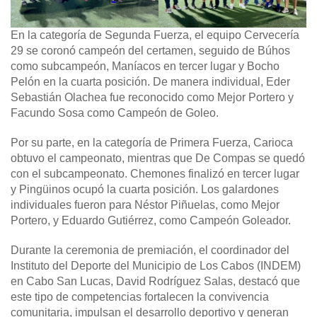
En la categoría de Segunda Fuerza, el equipo Cervecería
29 se coronó campeón del certamen, seguido de Búhos
como subcampeón, Maníacos en tercer lugar y Bocho
Pelón en la cuarta posición. De manera individual, Eder
Sebastián Olachea fue reconocido como Mejor Portero y
Facundo Sosa como Campeón de Goleo.
Por su parte, en la categoría de Primera Fuerza, Carioca
obtuvo el campeonato, mientras que De Compas se quedó
con el subcampeonato. Chemones finalizó en tercer lugar
y Pingüinos ocupó la cuarta posición. Los galardones
individuales fueron para Néstor Piñuelas, como Mejor
Portero, y Eduardo Gutiérrez, como Campeón Goleador.
Durante la ceremonia de premiación, el coordinador del
Instituto del Deporte del Municipio de Los Cabos (INDEM)
en Cabo San Lucas, David Rodríguez Salas, destacó que
este tipo de competencias fortalecen la convivencia
comunitaria, impulsan el desarrollo deportivo y generan