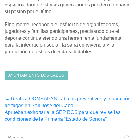
espacios donde distintas generaciones pueden compartir
su pasión por el fútbol.
Finalmente, reconoció el esfuerzo de organizadores,
jugadores y familias participantes, precisando que el
deporte continúa siendo una herramienta fundamental
para la integración social, la sana convivencia y la
promoción de estilos de vida saludables.
AYUNTAMIENTO LOS CABOS
Post
←
Realiza OOMSAPAS trabajos preventivos y reparación
de fugas en San José del Cabo
navigation
Aprueban exhortar a la SEP BCS para que revise las
condiciones de la Primaria “Estado de Sonora”
→