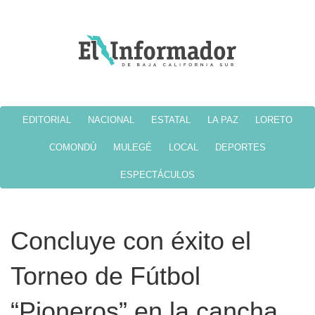
EDITORIAL
NACIONAL
ESTATAL
LA PAZ
LORETO
COMONDÚ
MULEGÉ
LOCAL
DEPORTES
ESPECTÁCULOS
Concluye con éxito el
Torneo de Fútbol
“Pioneros” en la cancha