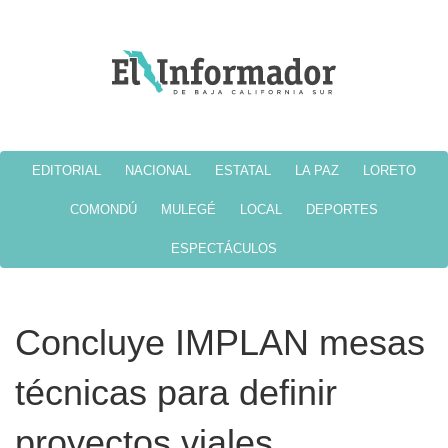
EDITORIAL
NACIONAL
ESTATAL
LA PAZ
LORETO
COMONDÚ
MULEGÉ
LOCAL
DEPORTES
ESPECTÁCULOS
Concluye IMPLAN mesas
técnicas para definir
proyectos viales