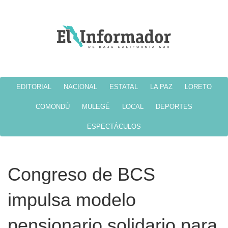
EDITORIAL
NACIONAL
ESTATAL
LA PAZ
LORETO
COMONDÚ
MULEGÉ
LOCAL
DEPORTES
ESPECTÁCULOS
Congreso de BCS
impulsa modelo
pensionario solidario para