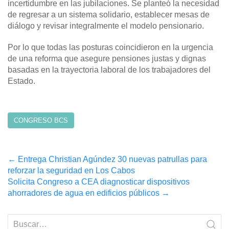
incertidumbre en las jubilaciones. Se planteó la necesidad
de regresar a un sistema solidario, establecer mesas de
diálogo y revisar integralmente el modelo pensionario.
Por lo que todas las posturas coincidieron en la urgencia
de una reforma que asegure pensiones justas y dignas
basadas en la trayectoria laboral de los trabajadores del
Estado.
CONGRESO BCS
Post
←
Entrega Christian Agúndez 30 nuevas patrullas para
reforzar la seguridad en Los Cabos
navigation
Solicita Congreso a CEA diagnosticar dispositivos
ahorradores de agua en edificios públicos
→