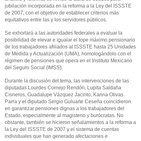
jubilación incorporada en la reforma a la Ley del ISSSTE
de 2007, con el objetivo de establecer criterios más
equitativos entre las y los servidores públicos.
Se exhortará a las autoridades federales a evaluar la
posibilidad de elevar e igualar el tope máximo pensionario
de los trabajadores afiliados al ISSSTE hasta 25 Unidades
de Medida y Actualización (UMA), homologándolo con el
régimen de pensiones que opera en el Instituto Mexicano
del Seguro Social (IMSS).
Durante la discusión del tema, las intervenciones de las
diputadas Lourdes Cornejo Rendón, Lupita Saldaña
Cisneros, Guadalupe Vázquez Jacinto, Karina Olivas
Parra y el diputado Sergio Guluarte Ceseña coincidieron
en garantizar pensiones dignas a los trabajadores del
Estado, especialmente al magisterio y burócratas. No
obstante, también se hicieron señalamientos a la reforma a
la Ley del ISSSTE de 2007 y el sistema de cuentas
individuales que han generado afectaciones e