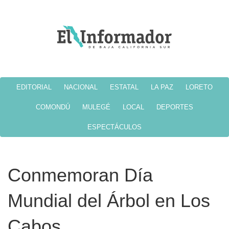
EDITORIAL
NACIONAL
ESTATAL
LA PAZ
LORETO
COMONDÚ
MULEGÉ
LOCAL
DEPORTES
ESPECTÁCULOS
Conmemoran Día
Mundial del Árbol en Los
Cabos