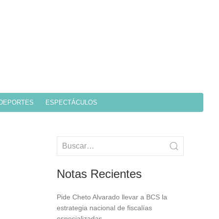
DEPORTES
ESPECTÁCULOS
Notas Recientes
Pide Cheto Alvarado llevar a BCS la
estrategia nacional de fiscalías
especializadas