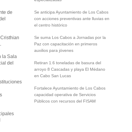
nte de
Se anticipa Ayuntamiento de Los Cabos
del
con acciones preventivas ante lluvias en
el centro histórico
 Cristhian
Se suma Los Cabos a Jornadas por la
.
Paz con capacitación en primeros
auxilios para jóvenes
 la Sala
ial del
Retiran 1.6 toneladas de basura del
arroyo 8 Cascadas y playa El Médano
en Cabo San Lucas
tituciones
Fortalece Ayuntamiento de Los Cabos
s
capacidad operativa de Servicios
Públicos con recursos del FISAM
cipales
l