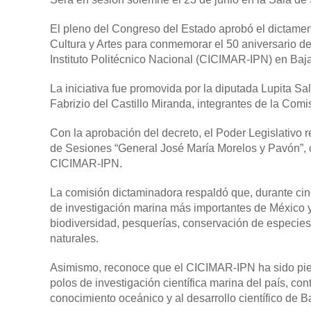
El pleno del Congreso del Estado aprobó el dictame
Cultura y Artes para conmemorar el 50 aniversario de 
Instituto Politécnico Nacional (CICIMAR-IPN) en Baja
La iniciativa fue promovida por la diputada Lupita S
Fabrizio del Castillo Miranda, integrantes de la Com
Con la aprobación del decreto, el Poder Legislativo 
de Sesiones “General José María Morelos y Pavón”, co
CICIMAR-IPN.
La comisión dictaminadora respaldó que, durante ci
de investigación marina más importantes de México y
biodiversidad, pesquerías, conservación de especies
naturales.
Asimismo, reconoce que el CICIMAR-IPN ha sido piez
polos de investigación científica marina del país, con
conocimiento oceánico y al desarrollo científico de Ba