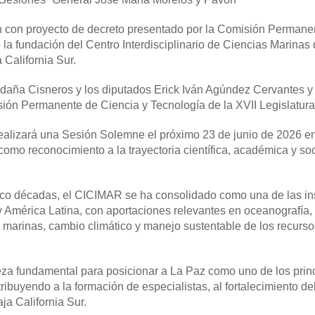
n con proyecto de decreto presentado por la Comisión Permane
la fundación del Centro Interdisciplinario de Ciencias Marinas 
 California Sur.
aldaña Cisneros y los diputados Erick Iván Agúndez Cervantes y
isión Permanente de Ciencia y Tecnología de la XVII Legislatura
realizará una Sesión Solemne el próximo 23 de junio de 2026 en
mo reconocimiento a la trayectoria científica, académica y soc
nco décadas, el CICIMAR se ha consolidado como una de las ins
 América Latina, con aportaciones relevantes en oceanografía,
 marinas, cambio climático y manejo sustentable de los recurso
a fundamental para posicionar a La Paz como uno de los prin
tribuyendo a la formación de especialistas, al fortalecimiento de
ja California Sur.