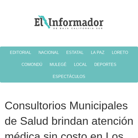
EDITORIAL
NACIONAL
ESTATAL
LA PAZ
LORETO
COMONDÚ
MULEGÉ
LOCAL
DEPORTES
ESPECTÁCULOS
Consultorios Municipales
de Salud brindan atención
médica sin costo en Los