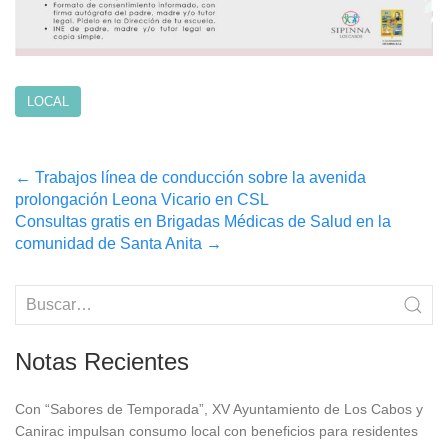
LOCAL
Post
←
Trabajos línea de conducción sobre la avenida
prolongación Leona Vicario en CSL
navigation
Consultas gratis en Brigadas Médicas de Salud en la
comunidad de Santa Anita
→
Notas Recientes
Con “Sabores de Temporada”, XV Ayuntamiento de Los Cabos y
Canirac impulsan consumo local con beneficios para residentes