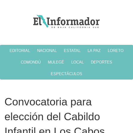
EDITORIAL
NACIONAL
ESTATAL
LA PAZ
LORETO
COMONDÚ
MULEGÉ
LOCAL
DEPORTES
ESPECTÁCULOS
Convocatoria para
elección del Cabildo
Infantil en Los Cabos