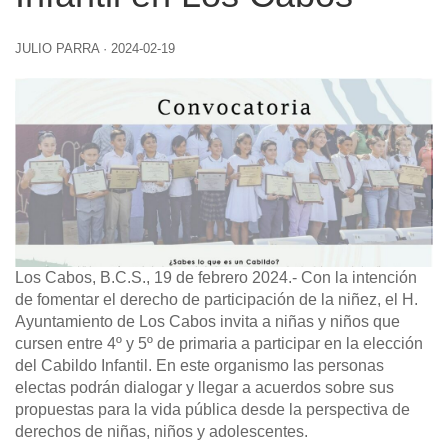
JULIO PARRA
·
2024-02-19
Los Cabos, B.C.S., 19 de febrero 2024.-
Con la intención
de fomentar el derecho de participación de la niñez, el H.
Ayuntamiento de Los Cabos invita a niñas y niños que
cursen entre 4º y 5º de primaria a participar en la elección
del Cabildo Infantil. En este organismo las personas
electas podrán dialogar y llegar a acuerdos sobre sus
propuestas para la vida pública desde la perspectiva de
derechos de niñas, niños y adolescentes.